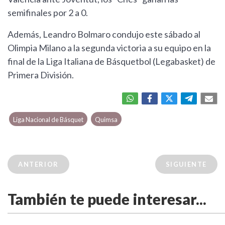
semifinales por 2 a 0.
Además, Leandro Bolmaro condujo este sábado al
Olimpia Milano a la segunda victoria a su equipo en la
final de la Liga Italiana de Básquetbol (Legabasket) de
Primera División.
Liga Nacional de Básquet
Quimsa
ANTERIOR
SIGUIENTE
También te puede interesar...