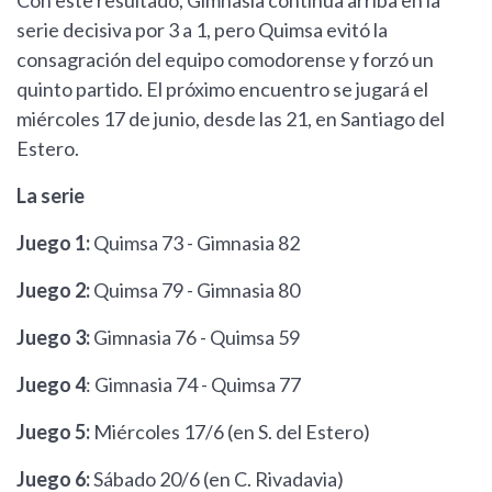
Con este resultado, Gimnasia continúa arriba en la
serie decisiva por 3 a 1, pero Quimsa evitó la
consagración del equipo comodorense y forzó un
quinto partido. El próximo encuentro se jugará el
miércoles 17 de junio, desde las 21, en Santiago del
Estero.
La serie
Juego 1:
Quimsa 73 - Gimnasia 82
Juego 2:
Quimsa 79 - Gimnasia 80
Juego 3:
Gimnasia 76 - Quimsa 59
Juego 4
: Gimnasia 74 - Quimsa 77
Juego 5:
Miércoles 17/6 (en S. del Estero)
Juego 6:
Sábado 20/6 (en C. Rivadavia)