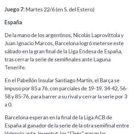
Juego 7:
Martes 22/6 (en S. del Estero)
España
De la mano de los argentinos, Nicolás Laprovíttola y
Juan Ignacio Marcos, Barcelona logró meterse este
sábado en la gran final de la Liga Endesa de España,
tras cerrar la serie de semifinales ante Laguna
Tenerife.
En el Pabellón Insular Santiago Martín, el Barça se
impuso por 85 a 76, con parciales de 19-19, 34-42, 56-
58 y 85-76, para barrer a su rival y cerrar la serie por 3
a 0.
Barcelona esperan en la final de la Liga ACB de
España al ganador de la serie de la otra semifinal entre
Valencia ante Joventut, los "Chés" ganan las