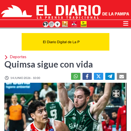
Deportes
Quimsa sigue con vida
14 JUNIO 2026 - 10:00