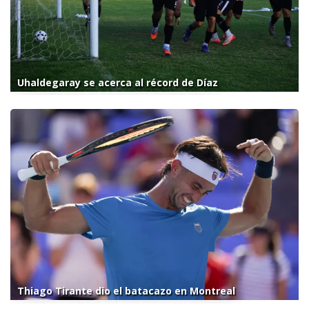
Uhaldegaray se acerca al récord de Díaz
Thiago Tirante dio el batacazo en Montreal