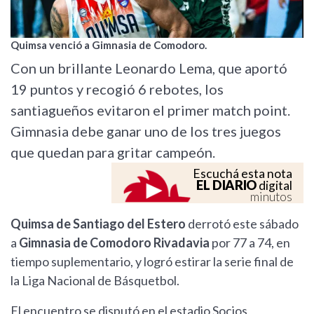
Quimsa venció a Gimnasia de Comodoro.
Con un brillante Leonardo Lema, que aportó
19 puntos y recogió 6 rebotes, los
santiagueños evitaron el primer match point.
Gimnasia debe ganar uno de los tres juegos
que quedan para gritar campeón.
Escuchá esta nota
EL DIARIO
digital
minutos
Quimsa de Santiago del Estero
derrotó este sábado
a
Gimnasia de Comodoro Rivadavia
por 77 a 74, en
tiempo suplementario, y logró estirar la serie final de
la Liga Nacional de Básquetbol.
El encuentro se disputó en el estadio Socios