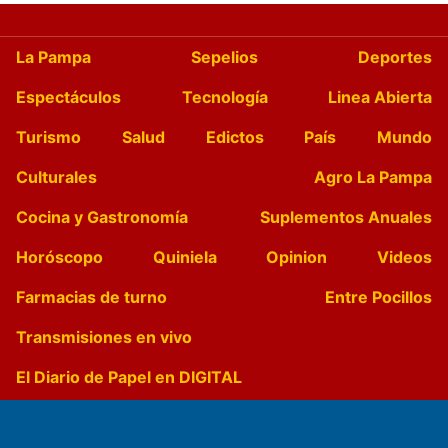
La Pampa
Sepelios
Deportes
Espectáculos
Tecnología
Linea Abierta
Turismo
Salud
Edictos
País
Mundo
Culturales
Agro La Pampa
Cocina y Gastronomía
Suplementos Anuales
Horóscopo
Quiniela
Opinion
Videos
Farmacias de turno
Entre Pocillos
Transmisiones en vivo
El Diario de Papel en DIGITAL