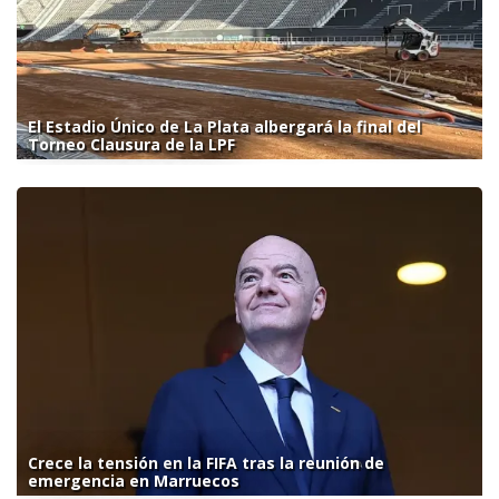
El Estadio Único de La Plata albergará la final del
Torneo Clausura de la LPF
Crece la tensión en la FIFA tras la reunión de
emergencia en Marruecos