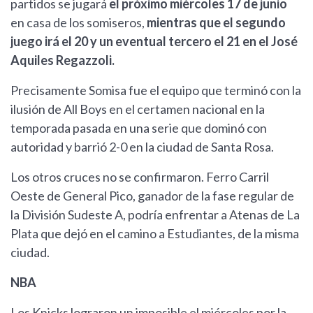
partidos se jugará
el próximo miércoles 17 de junio
en casa de los somiseros,
mientras que el segundo
juego irá el 20 y un eventual tercero el 21 en el José
Aquiles Regazzoli.
Precisamente Somisa fue el equipo que terminó con la
ilusión de All Boys en el certamen nacional en la
temporada pasada en una serie que dominó con
autoridad y barrió 2-0 en la ciudad de Santa Rosa.
Los otros cruces no se confirmaron. Ferro Carril
Oeste de General Pico, ganador de la fase regular de
la División Sudeste A, podría enfrentar a Atenas de La
Plata que dejó en el camino a Estudiantes, de la misma
ciudad.
NBA
Los Knicks lograron un imposible el miércoles por la