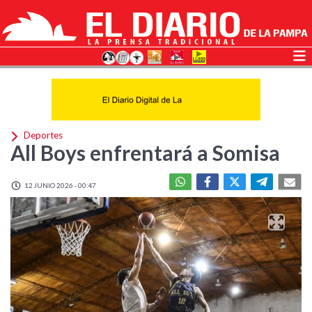
Deportes
All Boys enfrentará a Somisa
12 JUNIO 2026 - 00:47