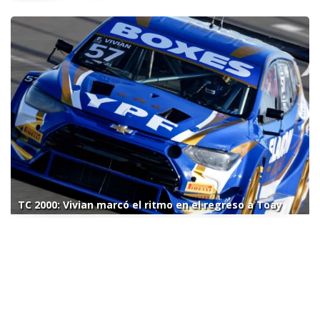
TC 2000: Vivian marcó el ritmo en el regreso a Toay