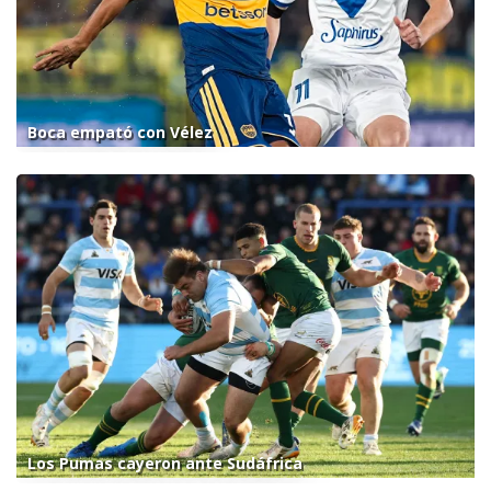
Boca empató con Vélez
Los Pumas cayeron ante Sudáfrica