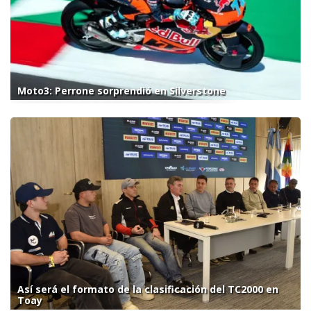
Moto3: Perrone sorprendió en Silverstone
Así será el formato de la clasificación del TC2000 en
Toay