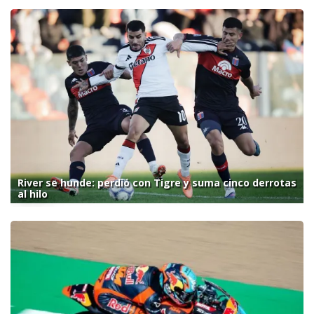
River se hunde: perdió con Tigre y suma cinco derrotas
al hilo