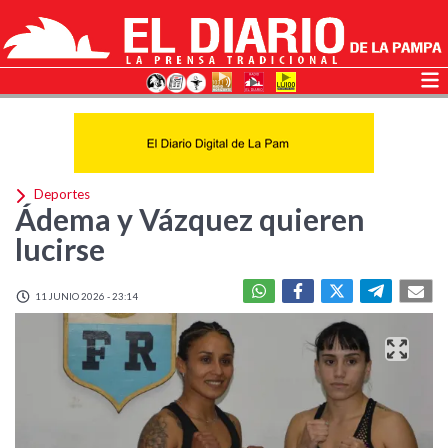
Deportes
Ádema y Vázquez quieren
lucirse
11 JUNIO 2026 - 23:14