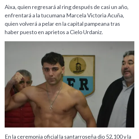
Aixa, quien regresará al ring después de casi un año,
enfrentará a la tucumana Marcela Victoria Acuña,
quien volverá a pelar en la capital pampeana tras
haber puesto en aprietos a Cielo Urdaniz.
En la ceremonia oficial la santarroseña dio 52,100 y la