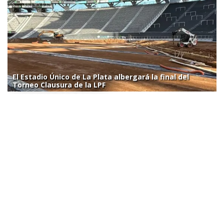
El Estadio Único de La Plata albergará la final del
Torneo Clausura de la LPF