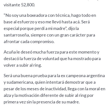
visitante 52,800.
"No soy una boxeadora con técnica, hago todo en
base al esfuerzo y eso me llevó hasta acá. Será
especial porque perdí a mi madre", dijo la
santarroseña, siempre con un gran carácter para
afrontar cada compromiso.
Acuña le deseó mucha fuerza para este momento y
destacó la fuerza de voluntad que ha mostrado para
volver a subir al ring.
Será una buena prueba para la ex campeona argentina
y sudamericana, quien intentará demostrar que a
pesar de los meses de inactividad, llega con la moral en
alza y la motivación diferente de subir al ring por
primera vez sin la presencia de su madre.