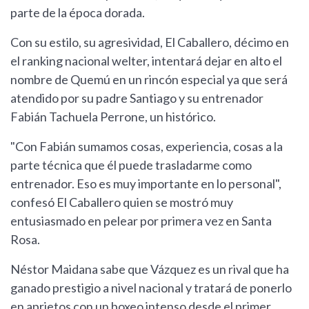
parte de la época dorada.
Con su estilo, su agresividad, El Caballero, décimo en
el ranking nacional welter, intentará dejar en alto el
nombre de Quemú en un rincón especial ya que será
atendido por su padre Santiago y su entrenador
Fabián Tachuela Perrone, un histórico.
"Con Fabián sumamos cosas, experiencia, cosas a la
parte técnica que él puede trasladarme como
entrenador. Eso es muy importante en lo personal",
confesó El Caballero quien se mostró muy
entusiasmado en pelear por primera vez en Santa
Rosa.
Néstor Maidana sabe que Vázquez es un rival que ha
ganado prestigio a nivel nacional y tratará de ponerlo
en aprietos con un boxeo intenso desde el primer