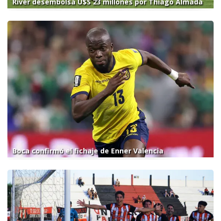
River desembolsa U$S 23 millones por Thiago Almada
Boca confirmó el fichaje de Enner Valencia