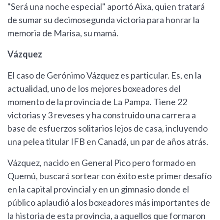
"Será una noche especial" aportó Aixa, quien tratará
de sumar su decimosegunda victoria para honrar la
memoria de Marisa, su mamá.
Vázquez
El caso de Gerónimo Vázquez es particular. Es, en la
actualidad, uno de los mejores boxeadores del
momento de la provincia de La Pampa. Tiene 22
victorias y 3 reveses y ha construido una carrera a
base de esfuerzos solitarios lejos de casa, incluyendo
una pelea titular IFB en Canadá, un par de años atrás.
Vázquez, nacido en General Pico pero formado en
Quemú, buscará sortear con éxito este primer desafío
en la capital provincial y en un gimnasio donde el
público aplaudió a los boxeadores más importantes de
la historia de esta provincia, a aquellos que formaron