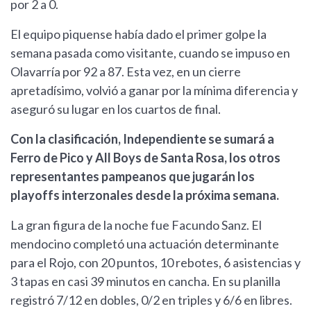
por 2 a 0.
El equipo piquense había dado el primer golpe la
semana pasada como visitante, cuando se impuso en
Olavarría por 92 a 87. Esta vez, en un cierre
apretadísimo, volvió a ganar por la mínima diferencia y
aseguró su lugar en los cuartos de final.
Con la clasificación, Independiente se sumará a
Ferro de Pico y All Boys de Santa Rosa, los otros
representantes pampeanos que jugarán los
playoffs interzonales desde la próxima semana.
La gran figura de la noche fue Facundo Sanz. El
mendocino completó una actuación determinante
para el Rojo, con 20 puntos, 10 rebotes, 6 asistencias y
3 tapas en casi 39 minutos en cancha. En su planilla
registró 7/12 en dobles, 0/2 en triples y 6/6 en libres.