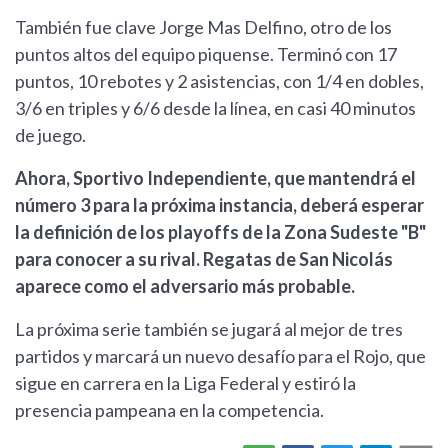
También fue clave Jorge Mas Delfino, otro de los
puntos altos del equipo piquense. Terminó con 17
puntos, 10 rebotes y 2 asistencias, con 1/4 en dobles,
3/6 en triples y 6/6 desde la línea, en casi 40 minutos
de juego.
Ahora, Sportivo Independiente, que mantendrá el
número 3 para la próxima instancia, deberá esperar
la definición de los playoffs de la Zona Sudeste "B"
para conocer a su rival. Regatas de San Nicolás
aparece como el adversario más probable.
La próxima serie también se jugará al mejor de tres
partidos y marcará un nuevo desafío para el Rojo, que
sigue en carrera en la Liga Federal y estiró la
presencia pampeana en la competencia.