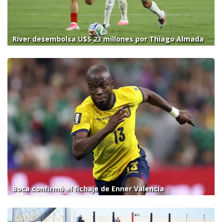
River desembolsa U$S 23 millones por Thiago Almada
Boca confirmó el fichaje de Enner Valencia