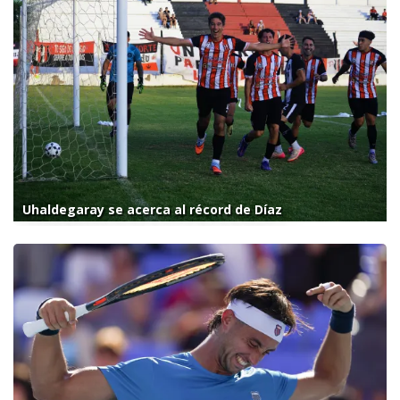
Uhaldegaray se acerca al récord de Díaz