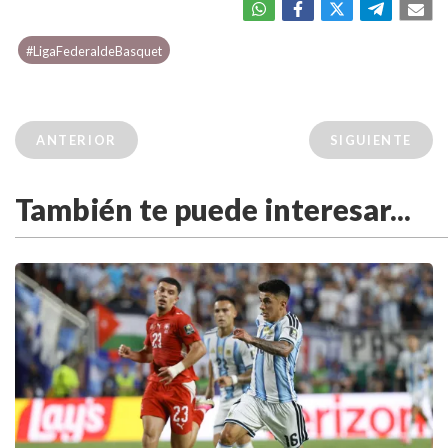
#LigaFederaldeBasquet
ANTERIOR
SIGUIENTE
También te puede interesar...