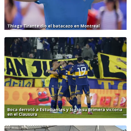
Thiago Tirante dio el batacazo en Montreal
Boca derrotó a Estudiantes y logró su primera victoria
en el Clausura