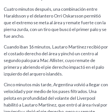
Cuatro minutos después, una combinación entre
Haraldsson y el delantero Orri Oskarsson permitió
que el extremo se meta al área y remate fuerte con la
pierna zurda, con un tiro que buscó el primer palo y se
fue ancho.
Cuando iban 16 minutos, Lautaro Martínez recibió por
el costado derecho del área y pinchó un centro al
segundo palo para Mac Allister, cuyo remate de
primera y abriendo el pie derecho impactó en el palo
izquierdo del arquero islandés.
Cinco minutos más tarde, Argentina volvió a llegar con
velocidad y por medio de los pases filtrados. Una
pelota en profundidad del volante del Liverpool
habilitó a Lautaro Martínez, que entró al área rival por
izquierda y abrió el pie derecho, pero su remate