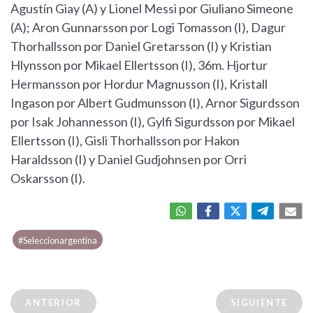
Agustín Giay (A) y Lionel Messi por Giuliano Simeone
(A); Aron Gunnarsson por Logi Tomasson (I), Dagur
Thorhallsson por Daniel Gretarsson (I) y Kristian
Hlynsson por Mikael Ellertsson (I), 36m. Hjortur
Hermansson por Hordur Magnusson (I), Kristall
Ingason por Albert Gudmunsson (I), Arnor Sigurdsson
por Isak Johannesson (I), Gylfi Sigurdsson por Mikael
Ellertsson (I), Gisli Thorhallsson por Hakon
Haraldsson (I) y Daniel Gudjohnsen por Orri
Oskarsson (I).
#Seleccionargentina
ANTERIOR
SIGUIENTE