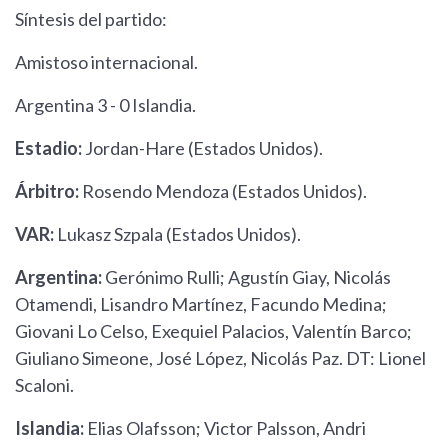
Síntesis del partido:
Amistoso internacional.
Argentina 3 - 0 Islandia.
Estadio:
Jordan-Hare (Estados Unidos).
Árbitro:
Rosendo Mendoza (Estados Unidos).
VAR:
Lukasz Szpala (Estados Unidos).
Argentina:
Gerónimo Rulli; Agustín Giay, Nicolás
Otamendi, Lisandro Martínez, Facundo Medina;
Giovani Lo Celso, Exequiel Palacios, Valentín Barco;
Giuliano Simeone, José López, Nicolás Paz. DT: Lionel
Scaloni.
Islandia:
Elias Olafsson; Victor Palsson, Andri