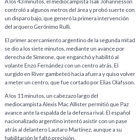
A los 43 minutos, el mediocampista Isak Johannesson
controló a algunos metros del área y probó suerte con
un disparo bajo, que generó la primera intervención
del arquero Gerónimo Rulli.
El primer acercamiento argentino de la segunda mitad
se dio a los siete minutos, mediante un avance por
derecha de Simeone, que enganchó y habilitó al
volante Enzo Fernández con un centro atrás. El
surgido en River gambeteó hacia afuera y quiso volver
a meter un centro, que fue cortado por Elias Olafsson.
A los 11 minutos, un cabezazo largo del
mediocampista Alexis Mac Allister permitió que Paz
avance ante la espalda de la defensa rival. El español
nacionalizado argentino intentó asistir con un pase
atrás al delantero Lautaro Martínez, aunque a su
habilitación le faltó precisión.