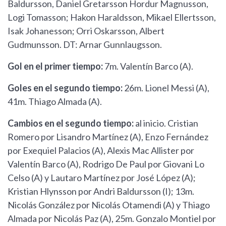
Baldursson, Daniel Gretarsson Hordur Magnusson,
Logi Tomasson; Hakon Haraldsson, Mikael Ellertsson,
Isak Johanesson; Orri Oskarsson, Albert
Gudmunsson. DT: Arnar Gunnlaugsson.
Gol en el primer tiempo:
7m. Valentín Barco (A).
Goles en el segundo tiempo:
26m. Lionel Messi (A),
41m. Thiago Almada (A).
Cambios en el segundo tiempo:
al inicio. Cristian
Romero por Lisandro Martínez (A), Enzo Fernández
por Exequiel Palacios (A), Alexis Mac Allister por
Valentín Barco (A), Rodrigo De Paul por Giovani Lo
Celso (A) y Lautaro Martínez por José López (A);
Kristian Hlynsson por Andri Baldursson (I); 13m.
Nicolás González por Nicolás Otamendi (A) y Thiago
Almada por Nicolás Paz (A), 25m. Gonzalo Montiel por