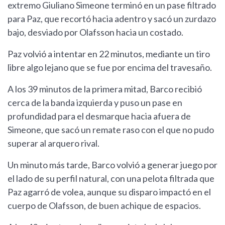
extremo Giuliano Simeone terminó en un pase filtrado
para Paz, que recortó hacia adentro y sacó un zurdazo
bajo, desviado por Olafsson hacia un costado.
Paz volvió a intentar en 22 minutos, mediante un tiro
libre algo lejano que se fue por encima del travesaño.
A los 39 minutos de la primera mitad, Barco recibió
cerca de la banda izquierda y puso un pase en
profundidad para el desmarque hacia afuera de
Simeone, que sacó un remate raso con el que no pudo
superar al arquero rival.
Un minuto más tarde, Barco volvió a generar juego por
el lado de su perfil natural, con una pelota filtrada que
Paz agarró de volea, aunque su disparo impactó en el
cuerpo de Olafsson, de buen achique de espacios.