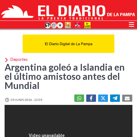
Deportes
Argentina goleó a Islandia en
el último amistoso antes del
Mundial
09 JUNIO 2026 - 22:09