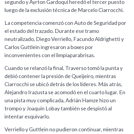
segundo y Ayrton Gardoqui heredó el tercer puesto
luego de la exclusión técnica de Marcelo Ciarrocchi.
La competencia comenzó con Auto de Seguridad por
el estado del trazado. Durante ese tramo
neutralizado, Diego Verriello, Facundo Aldrighetti y
Carlos Guttlein ingresaron a boxes por
inconvenientes con el limpiaparabrisas.
Cuando se relanzó la final, Traverso tomó la punta y
debió contener la presión de Queijeiro, mientras
Ciarrocchi se ubicó detrás de los líderes. Más atrás,
Alejandro Irazusta se acomodó en el cuarto lugar. En
una pista muy complicada, Adrián Hamze hizo un
trompo y Joaquín Lobay también se despistó al
intentar esquivarlo.
Verriello y Guttlein no pudieron continuar, mientras