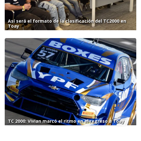
Así será el formato de la clasificación del TC2000 en
Toay
TC 2000: Vivian marcó el ritmo en el regreso a Toay