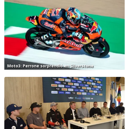
Moto3: Perrone sorprendió en Silverstone