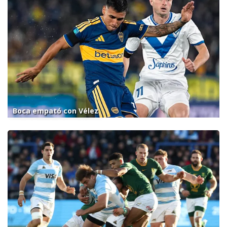
Boca empató con Vélez