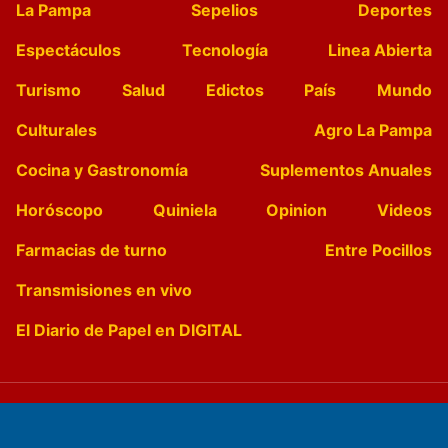
La Pampa
Sepelios
Deportes
Espectáculos
Tecnología
Linea Abierta
Turismo
Salud
Edictos
País
Mundo
Culturales
Agro La Pampa
Cocina y Gastronomía
Suplementos Anuales
Horóscopo
Quiniela
Opinion
Videos
Farmacias de turno
Entre Pocillos
Transmisiones en vivo
El Diario de Papel en DIGITAL