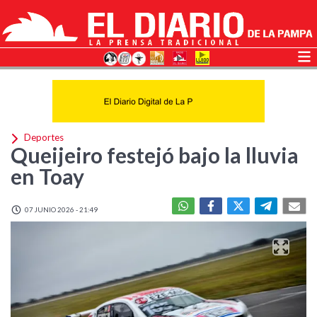
Deportes
Queijeiro festejó bajo la lluvia
en Toay
07 JUNIO 2026 - 21:49