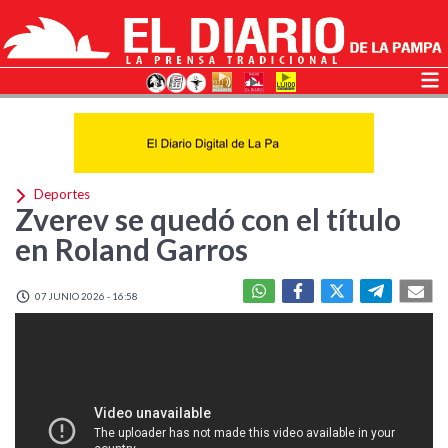
Deportes
Zverev se quedó con el título
en Roland Garros
07 JUNIO 2026 - 16:58