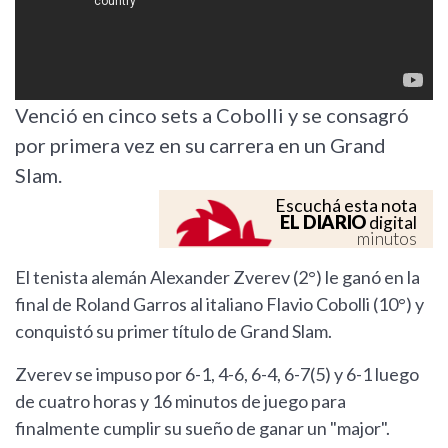
Venció en cinco sets a Cobolli y se consagró
por primera vez en su carrera en un Grand
Slam.
Escuchá esta nota
EL DIARIO
digital
minutos
El tenista alemán Alexander Zverev (2°) le ganó en la
final de Roland Garros al italiano Flavio Cobolli (10°) y
conquistó su primer título de Grand Slam.
Zverev se impuso por 6-1, 4-6, 6-4, 6-7(5) y 6-1 luego
de cuatro horas y 16 minutos de juego para
finalmente cumplir su sueño de ganar un "major".