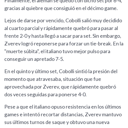
Finalmente, el alemán se quedó con dicho set por 6-4,
gracias al quiebre que consiguió en el décimo game.
Lejos de darse por vencido, Cobolli salió muy decidido
al cuarto parcial y rápidamente quebró para pasar al
frente 2-0 y hasta llegó a sacar para set. Sin embargo,
Zverev logró reponerse para forzar un tie-break. En la
"muerte súbita", el italiano tuvo mejor pulso para
conseguir un apretado 7-5.
En el quinto y último set, Cobolli sintió la presión del
momento que atravesaba, situación que fue
aprovechada por Zverev, que rápidamente quebró
dos veces seguidas para ponerse 4-0.
Pese a que el italiano opuso resistencia en los últimos
games e intentó recortar distancias, Zverev mantuvo
sus últimos turnos de saque y obtuvo una nueva