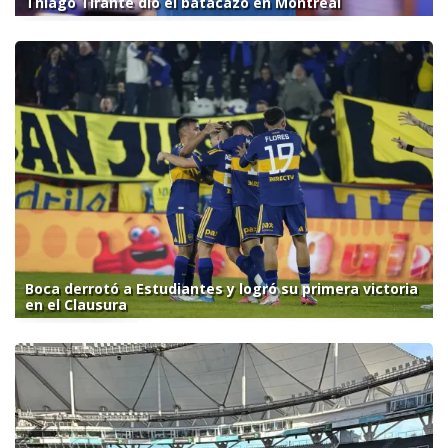
Thiago Tirante dio el batacazo en Montreal
Boca derrotó a Estudiantes y logró su primera victoria
en el Clausura