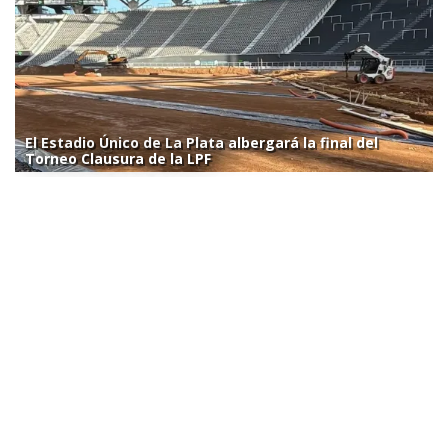
El Estadio Único de La Plata albergará la final del
Torneo Clausura de la LPF