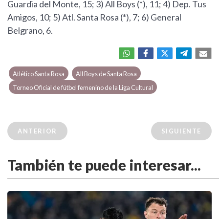
Guardia del Monte, 15; 3) All Boys (*), 11; 4) Dep. Tus
Amigos, 10; 5) Atl. Santa Rosa (*), 7; 6) General
Belgrano, 6.
Atlético Santa Rosa
All Boys de Santa Rosa
Torneo Oficial de fútbol femenino de la Liga Cultural
ANTERIOR
SIGUIENTE
También te puede interesar...