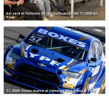
Así será el formato de la clasificación del TC2000 en
Toay
TC 2000: Vivian marcó el ritmo en el regreso a Toay