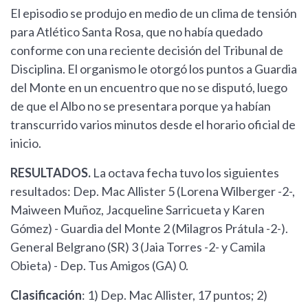
El episodio se produjo en medio de un clima de tensión
para Atlético Santa Rosa, que no había quedado
conforme con una reciente decisión del Tribunal de
Disciplina. El organismo le otorgó los puntos a Guardia
del Monte en un encuentro que no se disputó, luego
de que el Albo no se presentara porque ya habían
transcurrido varios minutos desde el horario oficial de
inicio.
RESULTADOS.
La octava fecha tuvo los siguientes
resultados: Dep. Mac Allister 5 (Lorena Wilberger -2-,
Maiween Muñoz, Jacqueline Sarricueta y Karen
Gómez) - Guardia del Monte 2 (Milagros Prátula -2-).
General Belgrano (SR) 3 (Jaia Torres -2- y Camila
Obieta) - Dep. Tus Amigos (GA) 0.
Clasificación
: 1) Dep. Mac Allister, 17 puntos; 2)