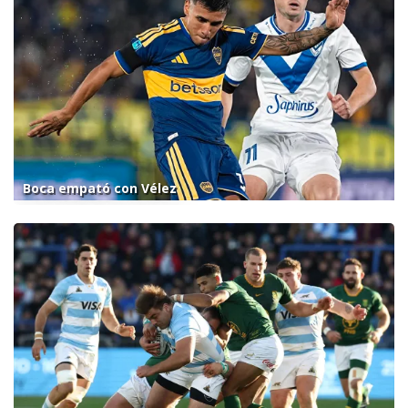
Boca empató con Vélez