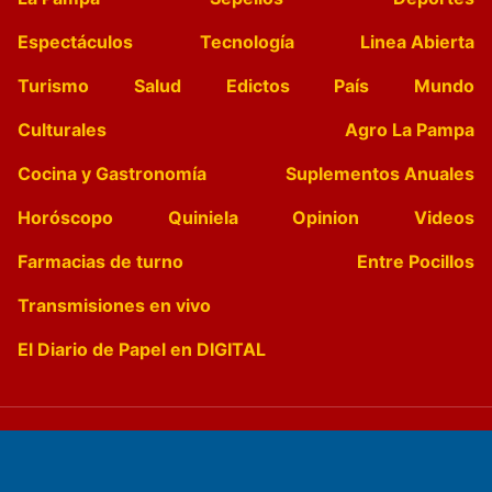
Espectáculos
Tecnología
Linea Abierta
Turismo
Salud
Edictos
País
Mundo
Culturales
Agro La Pampa
Cocina y Gastronomía
Suplementos Anuales
Horóscopo
Quiniela
Opinion
Videos
Farmacias de turno
Entre Pocillos
Transmisiones en vivo
El Diario de Papel en DIGITAL