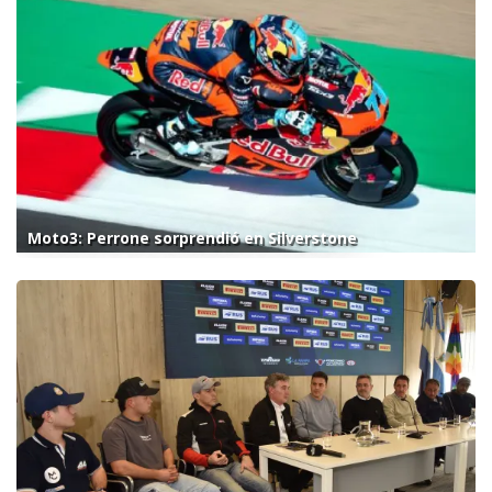
Moto3: Perrone sorprendió en Silverstone