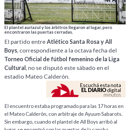
El plantel auriazul y los árbitros llegaron al lugar, pero
encontraron las puertas cerradas.
El partido entre
Atlético Santa Rosa y All
Boys
, correspondiente a la octava fecha del
Torneo Oficial de fútbol femenino de la Liga
Cultural
, no se disputó este sábado en el
estadio Mateo Calderón.
Escuchá esta nota
EL DIARIO
digital
minutos
El encuentro estaba programado para las 17 horas en
el Mateo Calderón, con arbitraje de Ayuum Sabarots.
Sin embargo, cuando el plantel de All Boys arribó al
lugar, se encontró con las puertas de la cancha