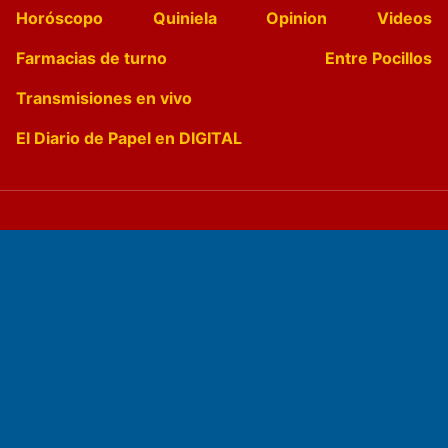
Horóscopo
Quiniela
Opinion
Videos
Farmacias de turno
Entre Pocillos
Transmisiones en vivo
El Diario de Papel en DIGITAL
Fundado por el
Doctor Antonio Nemesio