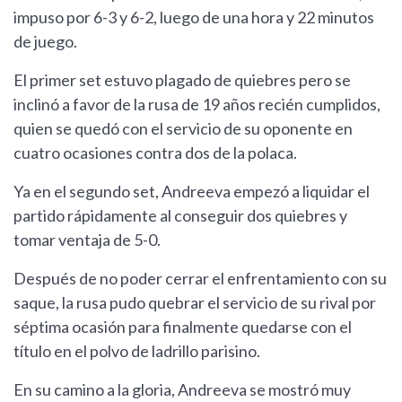
impuso por 6-3 y 6-2, luego de una hora y 22 minutos
de juego.
El primer set estuvo plagado de quiebres pero se
inclinó a favor de la rusa de 19 años recién cumplidos,
quien se quedó con el servicio de su oponente en
cuatro ocasiones contra dos de la polaca.
Ya en el segundo set, Andreeva empezó a liquidar el
partido rápidamente al conseguir dos quiebres y
tomar ventaja de 5-0.
Después de no poder cerrar el enfrentamiento con su
saque, la rusa pudo quebrar el servicio de su rival por
séptima ocasión para finalmente quedarse con el
título en el polvo de ladrillo parisino.
En su camino a la gloria, Andreeva se mostró muy