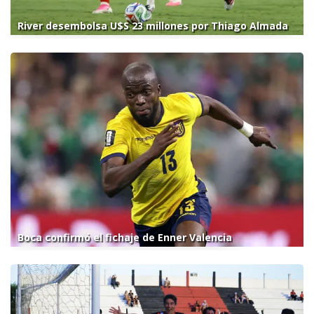
River desembolsa U$S 23 millones por Thiago Almada
Boca confirmó el fichaje de Enner Valencia