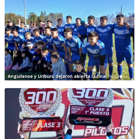
Anguilense y Uriburu dejaron abierta la final