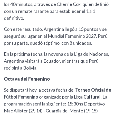
los 40 minutos, a través de Cherrie Cox, quien definió
con un remate rasante para establecer el 1 a 1
definitivo.
Con este resultado, Argentina llegó a 15 puntos y se
aseguró su lugar en el Mundial Femenino 2027. Perú,
por su parte, quedó séptimo, con 8 unidades.
En la próxima fecha, la novena de la Liga de Naciones,
Argentina visitará a Ecuador, mientras que Perú
recibirá a Bolivia.
Octava del Femenino
Se disputará hoy la octava fecha del
Torneo Oficial de
Fútbol Femenino
organizado por la
Liga Cultural
. La
programación será la siguiente: 15:30hs Deportivo
Mac Allister (2°, 14) - Guardia del Monte (1°, 15)