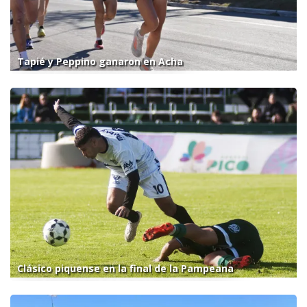
Tapié y Peppino ganaron en Acha
Clásico piquense en la final de la Pampeana