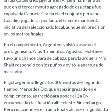
la roja Catalina Roggerone en Argentina, mientras
que en el tercer minuto agregado de esa etapa fue
expulsada Gabriela García en el conjunto peruano.
Con diez jugadoras por lado, el trámite mantuvo la
iniciativa del seleccionado local, aunque sin precisión
en los metros finales.
En el complemento, Argentina volvió a asumir el
protagonismo. A los 15 minutos, Agostina Holzheier
tuvo una chance clara de cabeza, pero la arquera Mía
Shalit respondió con los puños y evitó la apertura del
marcador.
El gol argentino llegó a los 30 minutos del segundo
tiempo. Mercedes Diz, que había ingresado en el
complemento, apareció para poner el 1 a 0 y
encaminar la clasificación albiceleste. Sin embargo,
Perú reaccionó en el tramo final y alcanzó la igualdad a