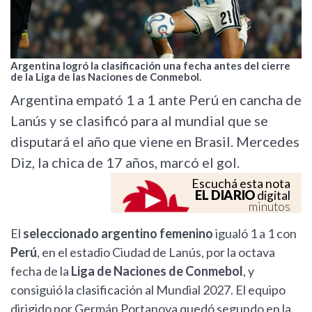
Argentina logró la clasificación una fecha antes del cierre
de la Liga de las Naciones de Conmebol.
Argentina empató 1 a 1 ante Perú en cancha de
Lanús y se clasificó para al mundial que se
disputará el año que viene en Brasil. Mercedes
Diz, la chica de 17 años, marcó el gol.
Escuchá esta nota
EL DIARIO
digital
minutos
El
seleccionado argentino femenino
igualó 1 a 1 con
Perú
, en el estadio Ciudad de Lanús, por la octava
fecha de la
Liga de Naciones de Conmebol
, y
consiguió la clasificación al Mundial 2027. El equipo
dirigido por Germán Portanova quedó segundo en la