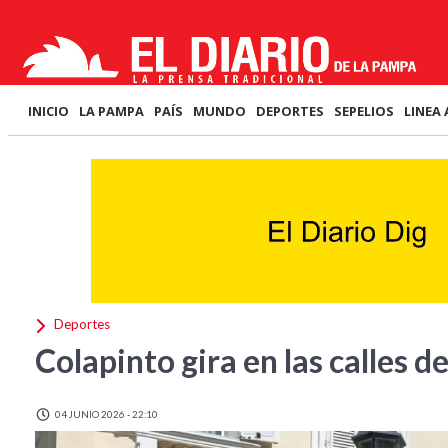
INICIO
LA PAMPA
PAÍS
MUNDO
DEPORTES
SEPELIOS
LINEA 
Deportes
Colapinto gira en las calles 
04 JUNIO 2026 - 22:10