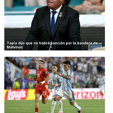
Tapia dijo que no habrá sanción por la bandera de
Malvinas