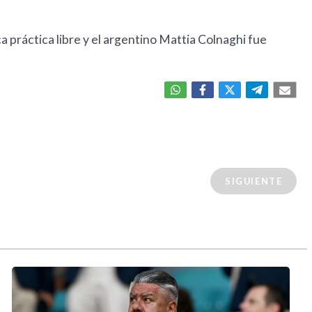
ca práctica libre y el argentino Mattia Colnaghi fue
SIGUIENTE