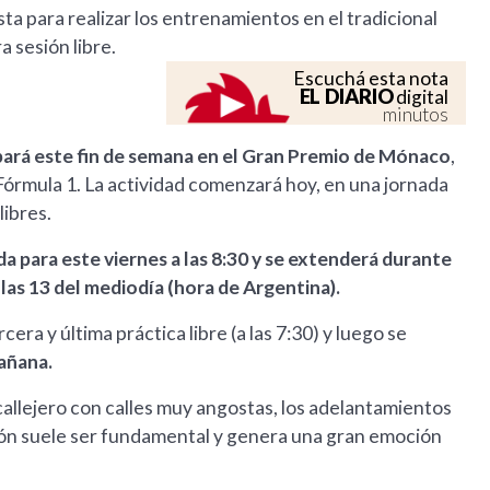
ista para realizar los entrenamientos en el tradicional
a sesión libre.
Escuchá esta nota
EL DIARIO
digital
minutos
ipará este fin de semana en el Gran Premio de Mónaco
,
órmula 1. La actividad comenzará hoy, en una jornada
libres.
 para este viernes a las 8:30 y se extenderá durante
 las 13 del mediodía (hora de Argentina).
cera y última práctica libre (a las 7:30) y luego se
mañana.
callejero con calles muy angostas, los adelantamientos
ción suele ser fundamental y genera una gran emoción