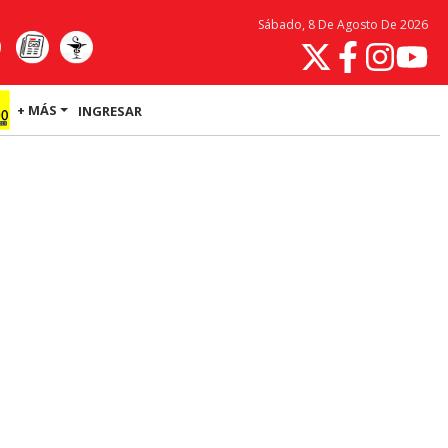
Sábado, 8 De Agosto De 2026
+ MÁS
INGRESAR