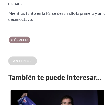
mañana.
Mientras tanto en la F3, se desarrolló la primera y úni
decimoctavo.
#FÓRMULA1
ANTERIOR
También te puede interesar...