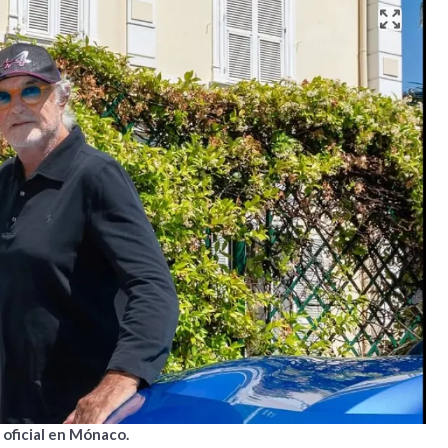
 oficial en Mónaco.