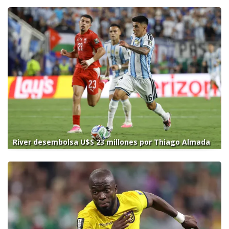
River desembolsa U$S 23 millones por Thiago Almada