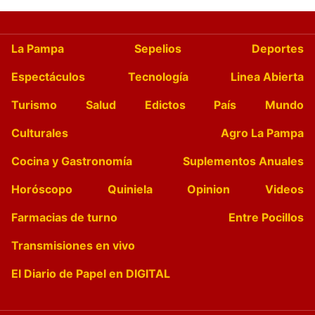
La Pampa
Sepelios
Deportes
Espectáculos
Tecnología
Linea Abierta
Turismo
Salud
Edictos
País
Mundo
Culturales
Agro La Pampa
Cocina y Gastronomía
Suplementos Anuales
Horóscopo
Quiniela
Opinion
Videos
Farmacias de turno
Entre Pocillos
Transmisiones en vivo
El Diario de Papel en DIGITAL