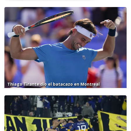
Thiago Tirante dio el batacazo en Montreal