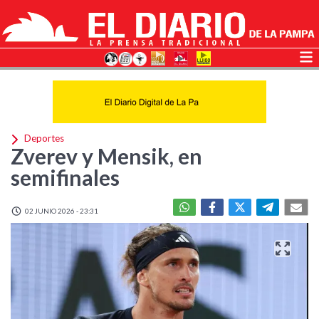
Deportes
Zverev y Mensik, en
semifinales
02 JUNIO 2026 - 23:31