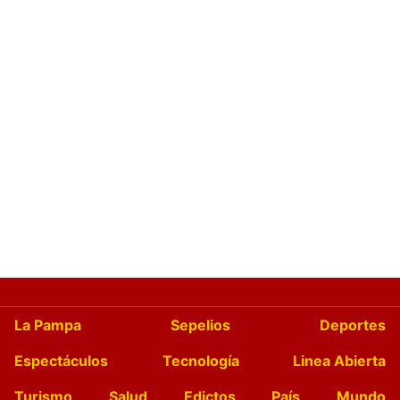
La Pampa
Sepelios
Deportes
Espectáculos
Tecnología
Linea Abierta
Turismo
Salud
Edictos
País
Mundo