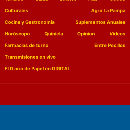
Culturales
Agro La Pampa
Cocina y Gastronomía
Suplementos Anuales
Horóscopo
Quiniela
Opinion
Videos
Farmacias de turno
Entre Pocillos
Transmisiones en vivo
El Diario de Papel en DIGITAL