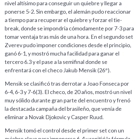
nivel altísimo para conseguir un quiebre y llegar a
ponerse 5-2. Sin embargo, el alemán pudo reaccionar
a tiempo para recuperar el quiebre y forzar el tie-
break, donde se impondría cómodamente por 7-3 para
tomar ventaja tras más de una hora. En el segundo set
Zverev pudo imponer condiciones desde el principio,
ganó 6-1, y mostró mucha facilidad para ganar el
tercero 6.3 y el pase a la semifinal donde se
enfrentará con el checo Jakub Mensik (26°).
Mensik se clasificó tras derrotar a Joao Fonseca por
6-4, 6-3 y 7-6(3). El checo, de 20 años, mostró un nivel
muy sólido durante gran parte del encuentro y frenó
la destacada campaña del brasileño, que venía de
eliminar a Novak Djokovic y Casper Ruud.
Mensik tomó el control desde el primer set con un
quiebre clave para imponerse 6-4 y repitió la fórmula