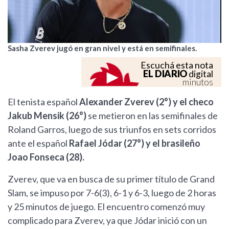
Sasha Zverev jugó en gran nivel y está en semifinales.
Escuchá esta nota
EL DIARIO
digital
minutos
El tenista español
Alexander Zverev (2°) y el checo
Jakub Mensik (26°)
se metieron en las semifinales de
Roland Garros, luego de sus triunfos en sets corridos
ante el español
Rafael Jódar (27°) y el brasileño
Joao Fonseca (28).
Zverev, que va en busca de su primer título de Grand
Slam, se impuso por 7-6(3), 6-1 y 6-3, luego de 2 horas
y 25 minutos de juego. El encuentro comenzó muy
complicado para Zverev, ya que Jódar inició con un