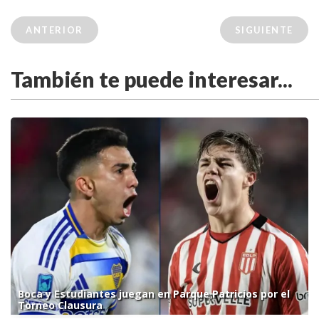
ANTERIOR
SIGUIENTE
También te puede interesar...
Boca y Estudiantes juegan en Parque Patricios por el
Torneo Clausura