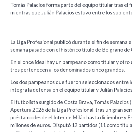
Tomás Palacios forma parte del equipo titular tras el
mientras que Julián Palacios estuvo entre los suplent
La Liga Profesional publicó durante el fin de semana e
semana pasado con el histórico título de Belgrano de 
En el once ideal hay un pampeano como titular y otro e
tres pertenecen a los denominados cinco grandes.
Los dos pampeanos que fueron seleccionados entre l
integra la defensa en el equipo titular y Julián Palaci
El futbolista surgido de Costa Brava, Tomás Palacios (
Apertura 2026 de la Liga Profesional, tras un gran sem
préstamo desde el Inter de Milán hasta diciembre y E
millones de euros. Disputó 12 partidos (11 como titular)