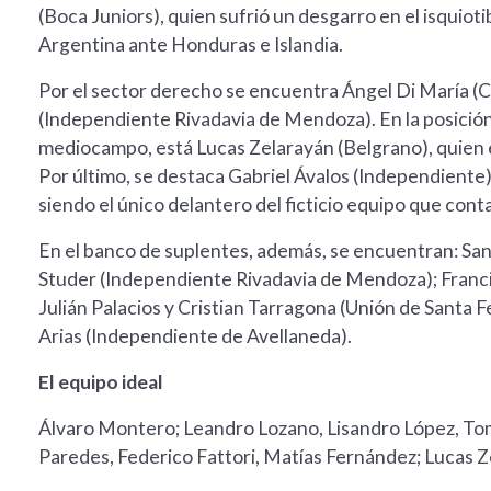
(Boca Juniors), quien sufrió un desgarro en el isquiot
Argentina ante Honduras e Islandia.
Por el sector derecho se encuentra Ángel Di María (Ce
(Independiente Rivadavia de Mendoza). En la posición
mediocampo, está Lucas Zelarayán (Belgrano), quien 
Por último, se destaca Gabriel Ávalos (Independiente
siendo el único delantero del ficticio equipo que conta
En el banco de suplentes, además, se encuentran: San
Studer (Independiente Rivadavia de Mendoza); Franci
Julián Palacios y Cristian Tarragona (Unión de Santa 
Arias (Independiente de Avellaneda).
El equipo ideal
Álvaro Montero; Leandro Lozano, Lisandro López, To
Paredes, Federico Fattori, Matías Fernández; Lucas Z