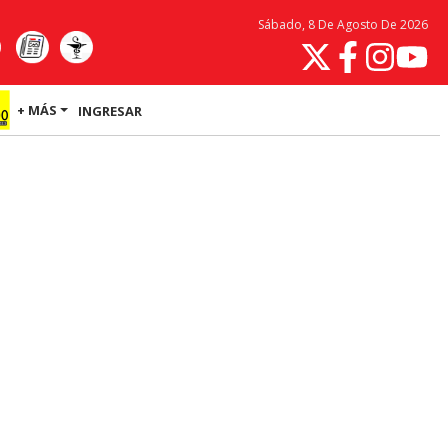
Sábado, 8 De Agosto De 2026
+ MÁS
INGRESAR