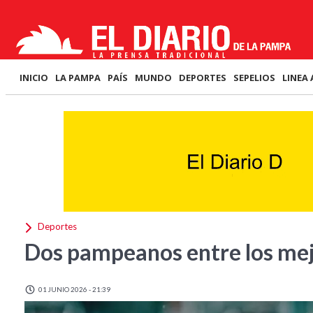
INICIO
LA PAMPA
PAÍS
MUNDO
DEPORTES
SEPELIOS
LINEA 
Deportes
Dos pampeanos entre los me
01 JUNIO 2026 - 21:39