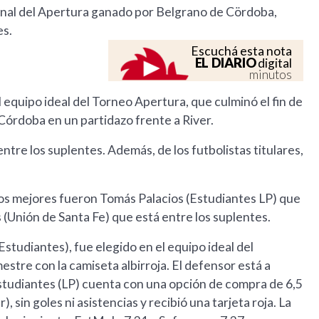
 final del Apertura ganado por Belgrano de Cördoba,
es.
Escuchá esta nota
EL DIARIO
digital
minutos
l equipo ideal del Torneo Apertura, que culminó el fin de
Córdoba en un partidazo frente a River.
ntre los suplentes. Además, de los futbolistas titulares,
os mejores fueron Tomás Palacios (Estudiantes LP) que
os (Unión de Santa Fe) que está entre los suplentes.
Estudiantes), fue elegido en el equipo ideal del
estre con la camiseta albirroja. El defensor está a
studiantes (LP) cuenta con una opción de compra de 6,5
, sin goles ni asistencias y recibió una tarjeta roja. La