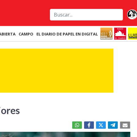
ABIERTA
CAMPO
EL DIARIO DE PAPEL EN DIGITAL
jores