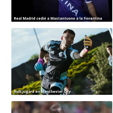
Real Madrid cedió a Mastantuono a la Fiorentina
Rulli jugará en Manchester City