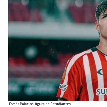
Tomás Palacios, figura de Estudiantes.