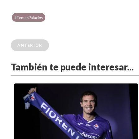
#TomasPalacios
ANTERIOR
También te puede interesar...