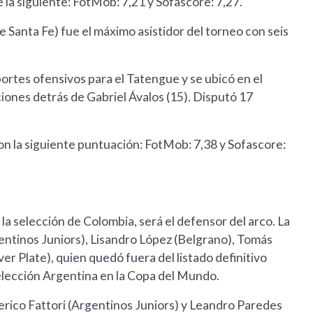
e la siguiente: FotMob: 7,21 y Sofascore: 7,27.
e Santa Fe) fue el máximo asistidor del torneo con seis
ortes ofensivos para el Tatengue y se ubicó en el
iones detrás de Gabriel Ávalos (15). Disputó 17
con la siguiente puntuación: FotMob: 7,38 y Sofascore:
la selección de Colombia, será el defensor del arco. La
ntinos Juniors), Lisandro López (Belgrano), Tomás
er Plate), quien quedó fuera del listado definitivo
Selección Argentina en la Copa del Mundo.
rico Fattori (Argentinos Juniors) y Leandro Paredes