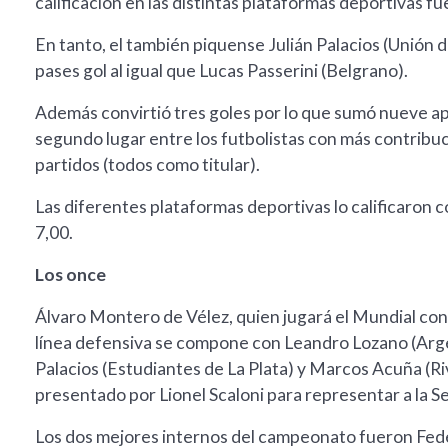
calificación en las distintas plataformas deportivas fu
En tanto, el también piquense Julián Palacios (Unión d
pases gol al igual que Lucas Passerini (Belgrano).
Además convirtió tres goles por lo que sumó nueve ap
segundo lugar entre los futbolistas con más contribuc
partidos (todos como titular).
Las diferentes plataformas deportivas lo calificaron 
7,00.
Los once
Álvaro Montero de Vélez, quien jugará el Mundial con 
línea defensiva se compone con Leandro Lozano (Arge
Palacios (Estudiantes de La Plata) y Marcos Acuña (Riv
presentado por Lionel Scaloni para representar a la 
Los dos mejores internos del campeonato fueron Fede