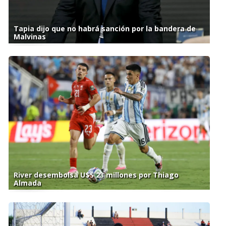
Tapia dijo que no habrá sanción por la bandera de
Malvinas
River desembolsa U$S 23 millones por Thiago
Almada