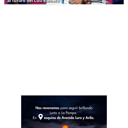
al futuro del Cuti Romero