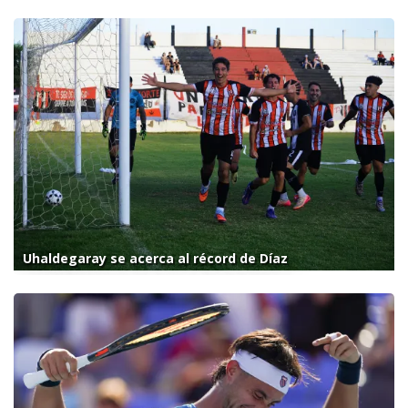
Uhaldegaray se acerca al récord de Díaz