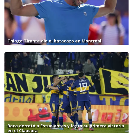
Thiago Tirante dio el batacazo en Montreal
Boca derrotó a Estudiantes y logró su primera victoria
en el Clausura