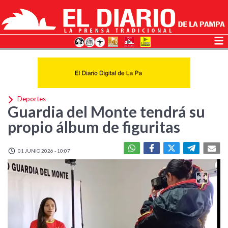
Deportes
Guardia del Monte tendrá su
propio álbum de figuritas
01 JUNIO 2026 - 10:07