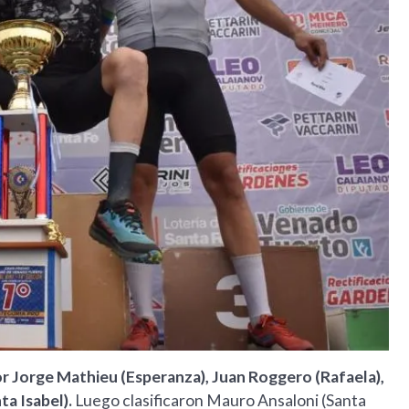
por Jorge Mathieu (Esperanza), Juan Roggero (Rafaela),
ta Isabel).
Luego clasificaron Mauro Ansaloni (Santa