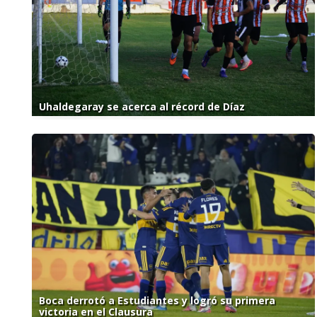
Uhaldegaray se acerca al récord de Díaz
Boca derrotó a Estudiantes y logró su primera
victoria en el Clausura