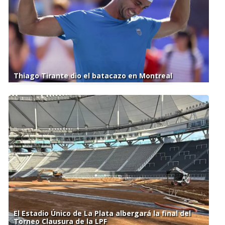
Thiago Tirante dio el batacazo en Montreal
El Estadio Único de La Plata albergará la final del
Torneo Clausura de la LPF