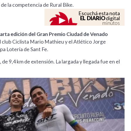
 de la competencia de Rural Bike.
Escuchá esta nota
EL DIARIO
digital
minutos
uarta edición del Gran Premio Ciudad de Venado
l club Ciclista Mario Mathieu y el Atlético Jorge
pa Lotería de Sant Fe.
i, de 9,4 km de extensión. La largada y llegada fue en el