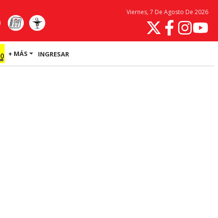
Viernes, 7 De Agosto De 2026
+ MÁS
INGRESAR