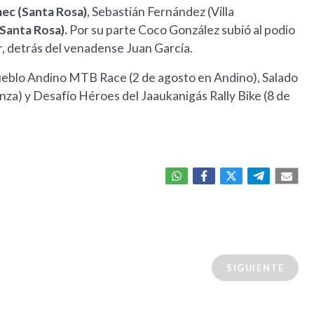
ec (Santa Rosa)
, Sebastián Fernández (Villa
Santa Rosa).
Por su parte Coco González subió al podio
r, detrás del venadense Juan García.
eblo Andino MTB Race (2 de agosto en Andino), Salado
anza) y Desafío Héroes del Jaaukanigás Rally Bike (8 de
SIGUIENTE