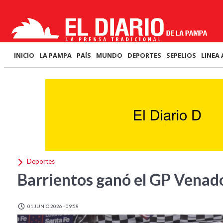
INICIO
LA PAMPA
PAÍS
MUNDO
DEPORTES
SEPELIOS
LINEA 
Deportes
Barrientos ganó el GP Venad
01 JUNIO 2026 - 09:58