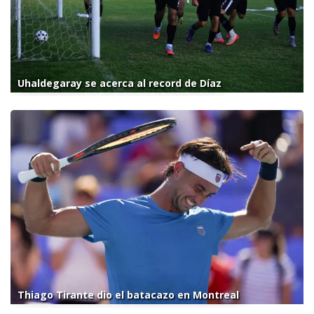
Uhaldegaray se acerca al record de Díaz
Thiago Tirante dio el batacazo en Montreal