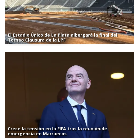
El Estadio Único de La Plata albergará la final del
Torneo Clausura de la LPF
Crece la tensión en la FIFA tras la reunión de
emergencia en Marruecos