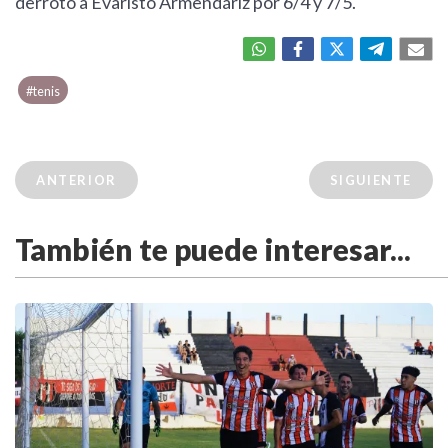
derrotó a Evaristo Armendáriz por 6/4 y 7/5.
#tenis
ANTERIOR
SIGUIENTE
También te puede interesar...