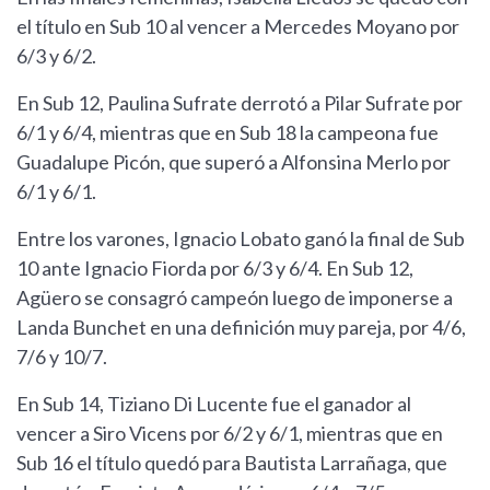
el título en Sub 10 al vencer a Mercedes Moyano por
6/3 y 6/2.
En Sub 12, Paulina Sufrate derrotó a Pilar Sufrate por
6/1 y 6/4, mientras que en Sub 18 la campeona fue
Guadalupe Picón, que superó a Alfonsina Merlo por
6/1 y 6/1.
Entre los varones, Ignacio Lobato ganó la final de Sub
10 ante Ignacio Fiorda por 6/3 y 6/4. En Sub 12,
Agüero se consagró campeón luego de imponerse a
Landa Bunchet en una definición muy pareja, por 4/6,
7/6 y 10/7.
En Sub 14, Tiziano Di Lucente fue el ganador al
vencer a Siro Vicens por 6/2 y 6/1, mientras que en
Sub 16 el título quedó para Bautista Larrañaga, que