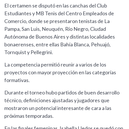
El certamen se disputó en las canchas del Club
Estudiantes y MB Tenis del Centro Empleados de
Comercio, donde se presentaron tenistas de La
Pampa, San Luis, Neuquén, Río Negro, Ciudad
Autónoma de Buenos Aires y distintas localidades
bonaerenses, entre ellas Bahía Blanca, Pehuajó,
Tornquist y Pellegrini.
La competencia permitió reunir a varios de los
proyectos con mayor proyección en las categorías
formativas.
Durante el torneo hubo partidos de buen desarrollo
técnico, definiciones ajustadas y jugadores que
mostraron un potencial interesante de cara a las
próximas temporadas.
En las finales femeninas, Isabella Lledos se quedó con