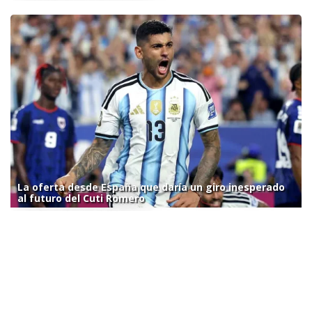
La oferta desde España que daría un giro inesperado
al futuro del Cuti Romero