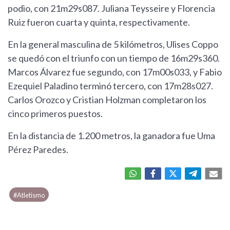
podio, con 21m29s087. Juliana Teysseire y Florencia
Ruiz fueron cuarta y quinta, respectivamente.
En la general masculina de 5 kilómetros, Ulises Coppo
se quedó con el triunfo con un tiempo de 16m29s360.
Marcos Álvarez fue segundo, con 17m00s033, y Fabio
Ezequiel Paladino terminó tercero, con 17m28s027.
Carlos Orozco y Cristian Holzman completaron los
cinco primeros puestos.
En la distancia de 1.200 metros, la ganadora fue Uma
Pérez Paredes.
#Atletismo