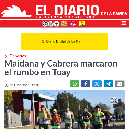
Deportes
Maidana y Cabrera marcaron
el rumbo en Toay
31 MAYO 2026 - 23:58