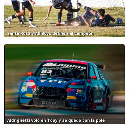
Santa Rosa y All Boys definen al campeón
Aldrighetti voló en Toay y se quedó con la pole