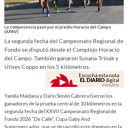
La competencia pasó por el predio Horacio del Campo
(APAV)
La segunda fecha del Campeonato Regional de
Fondo se disputó desde el Complejo Horacio
del Campo. También ganaron Susana Trinak y
Ulises Coppo en los 5 kilómetros.
Escuchá esta nota
EL DIARIO
digital
minutos
Yamila Maidana y Darío Simón Cabrera fueron los
ganadores de la prueba central de 10 kilómetros en la
segunda fecha del XXVII Campeonato Regional de
Fondo 2026 "De Calle", Copa Gaby And
Supermercados, que se desarrolló este domingo en la