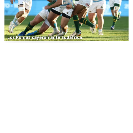
Los Pumas cayeron ante Sudáfrica