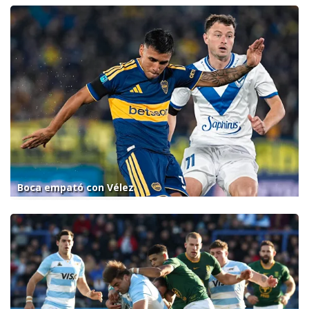
Boca empató con Vélez