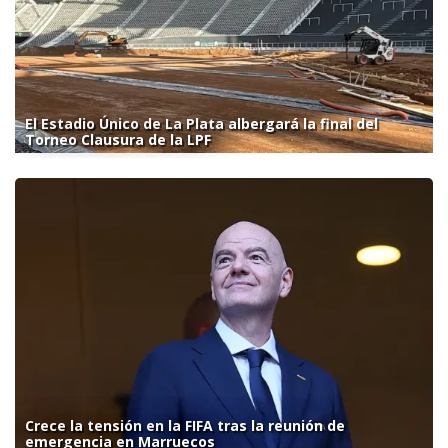
El Estadio Único de La Plata albergará la final del
Torneo Clausura de la LPF
Crece la tensión en la FIFA tras la reunión de
emergencia en Marruecos