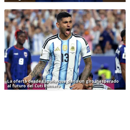
La oferta desde España que daría un giro inesperado
al futuro del Cuti Romero