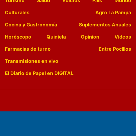
Turismo
Salud
Edictos
País
Mundo
Culturales
Agro La Pampa
Cocina y Gastronomía
Suplementos Anuales
Horóscopo
Quiniela
Opinion
Videos
Farmacias de turno
Entre Pocillos
Transmisiones en vivo
El Diario de Papel en DIGITAL