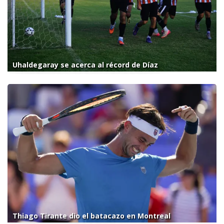
Uhaldegaray se acerca al récord de Díaz
Thiago Tirante dio el batacazo en Montreal