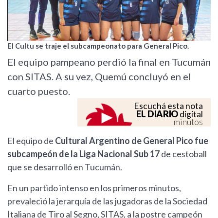
El Cultu se traje el subcampeonato para General Pico.
El equipo pampeano perdió la final en Tucumán
con SITAS. A su vez, Quemú concluyó en el
cuarto puesto.
Escuchá esta nota
EL DIARIO
digital
minutos
El equipo de
Cultural Argentino de General Pico fue
subcampeón de la Liga Nacional Sub 17
de cestoball
que se desarrolló en Tucumán.
En un partido intenso en los primeros minutos,
prevaleció la jerarquía de las jugadoras de la Sociedad
Italiana de Tiro al Segno, SITAS, a la postre campeón