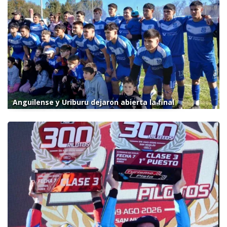
Anguilense y Uriburu dejaron abierta la final