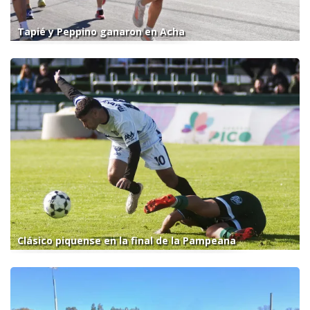
Tapié y Peppino ganaron en Acha
Clásico piquense en la final de la Pampeana