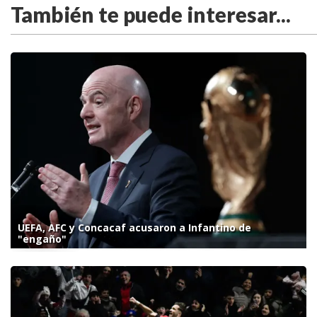
También te puede interesar...
UEFA, AFC y Concacaf acusaron a Infantino de
"engaño"