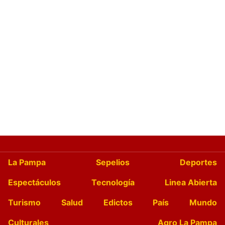
La Pampa
Sepelios
Deportes
Espectáculos
Tecnología
Linea Abierta
Turismo
Salud
Edictos
País
Mundo
Culturales
Agro La Pampa