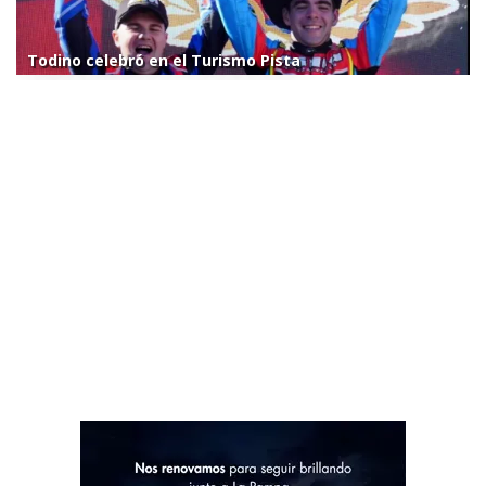
Todino celebró en el Turismo Pista