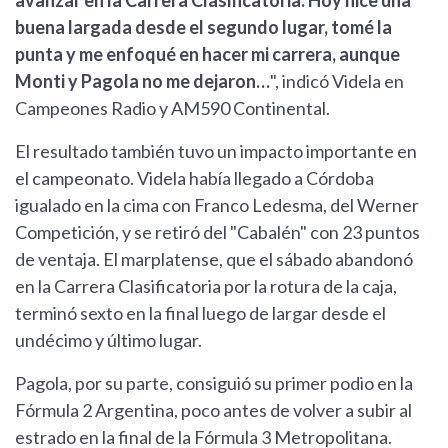
avanzar en la Carrera Clasificatoria. Hoy hice una
buena largada desde el segundo lugar, tomé la
punta y me enfoqué en hacer mi carrera, aunque
Monti y Pagola no me dejaron…
", indicó Videla en
Campeones Radio y AM590 Continental.
El resultado también tuvo un impacto importante en
el campeonato. Videla había llegado a Córdoba
igualado en la cima con Franco Ledesma, del Werner
Competición, y se retiró del "Cabalén" con 23 puntos
de ventaja. El marplatense, que el sábado abandonó
en la Carrera Clasificatoria por la rotura de la caja,
terminó sexto en la final luego de largar desde el
undécimo y último lugar.
Pagola, por su parte, consiguió su primer podio en la
Fórmula 2 Argentina, poco antes de volver a subir al
estrado en la final de la Fórmula 3 Metropolitana.