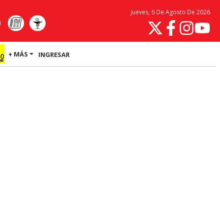
Jueves, 6 De Agosto De 2026
+ MÁS
INGRESAR