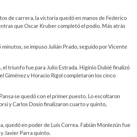
os de carrera, la victoria quedó en manos de Federico
entras que Oscar Kruber completó el podio. Más atrás
 minutos, se impuso Julián Prado, seguido por Vicente
el triunfo fue para Julio Estrada. Higinio Dubié finalizó
l Giménez y Horacio Rigol completaron los cinco
Pansa se quedó con el primer puesto. Lo escoltaron
si y Carlos Dosio finalizaron cuarto y quinto,
ra, quedó en poder de Luis Correa. Fabián Monlezún fue
y Javier Parra quinto.