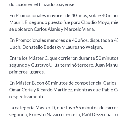
duración en el trazado toayense.
En Promocionales mayores de 40 años, sobre 40 minut
Mauril. El segundo puesto fue para Claudio Moya, mi
se ubicaron Carlos Alanís y Marcelo Viana.
En Promocionales menores de 40 años, disputada a 45
Lluch, Donatello Bedesky y Laureano Weigun.
Entre los Máster C, que corrieron durante 50 minutos, 
segundo y Gustavo Ullúa terminó tercero. Juan Manue
primeros lugares.
En Máster B, con 60 minutos de competencia, Carlos 
Omar Coria y Ricardo Martínez, mientras que Pablo Cor
respectivamente.
La categoría Máster D, que tuvo 55 minutos de carre
segundo, Ernesto Navarro tercero, Raúl Dezzi cuarto 