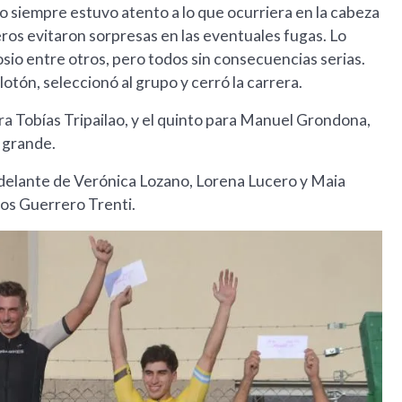
io siempre estuvo atento a lo que ocurriera en la cabeza
ros evitaron sorpresas en las eventuales fugas. Lo
sio entre otros, pero todos sin consecuencias serias.
otón, seleccionó al grupo y cerró la carrera.
ra Tobías Tripailao, y el quinto para Manuel Grondona,
s grande.
delante de Verónica Lozano, Lorena Lucero y Maia
los Guerrero Trenti.