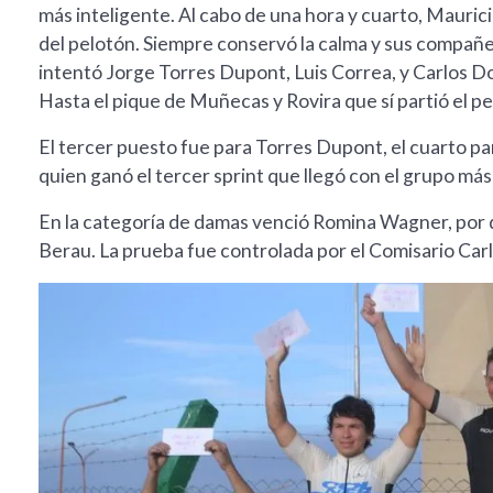
más inteligente. Al cabo de una hora y cuarto, Mauric
del pelotón. Siempre conservó la calma y sus compañe
intentó Jorge Torres Dupont, Luis Correa, y Carlos Do
Hasta el pique de Muñecas y Rovira que sí partió el pel
El tercer puesto fue para Torres Dupont, el cuarto pa
quien ganó el tercer sprint que llegó con el grupo má
En la categoría de damas venció Romina Wagner, por 
Berau. La prueba fue controlada por el Comisario Car