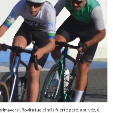
primaveral, Rovira fue el más fuerte pero, a su vez, el