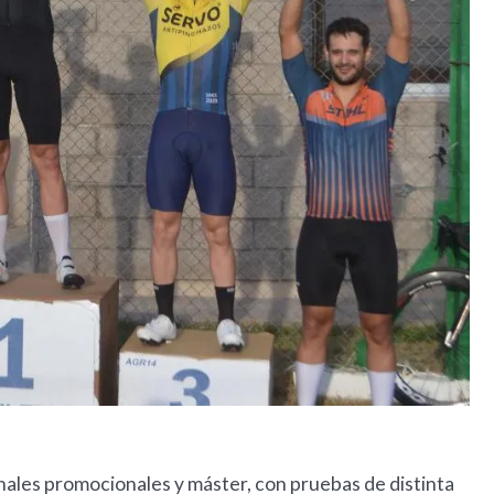
nales promocionales y máster, con pruebas de distinta