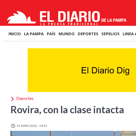
INICIO
LA PAMPA
PAÍS
MUNDO
DEPORTES
SEPELIOS
LINEA 
Deportes
Rovira, con la clase intacta
31 MAYO 2026 - 19:53