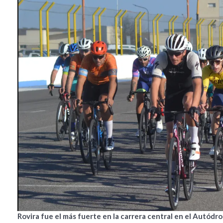
Rovira fue el más fuerte en la carrera central en el Autódr