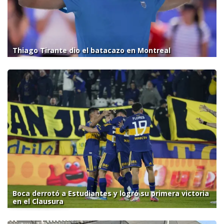
Thiago Tirante dio el batacazo en Montreal
Boca derrotó a Estudiantes y logró su primera victoria
en el Clausura