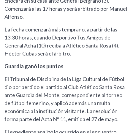
chocará en su casa ante General Belgrano (3).
Comenzará a las 17 horas y será arbitrado por Manuel
Alfonso.
La fecha comenzará más temprano, a partir de las
13:30 horas, cuando Deportivo Tus Amigos de
General Acha (10) reciba a Atlético Santa Rosa (4).
Héctor Cubas será el árbitro.
Guardia ganó los puntos
El Tribunal de Disciplina de la Liga Cultural de Fútbol
dio por perdido el partido al Club Atlético Santa Rosa
ante Guardia del Monte, correspondiente al torneo
de fútbol femenino, y aplicó además una multa
económica a la institución visitante. La resolución
forma parte del Acta Nº 11, emitida el 27 de mayo.
El expediente analizó lo ocurrido en el encuentro