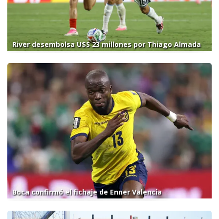
River desembolsa U$S 23 millones por Thiago Almada
Boca confirmó el fichaje de Enner Valencia