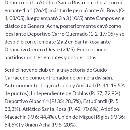
Debutó contra Atlético Santa Rosa como local con un
empate 1 a 1 (26/4), más tarde perdió ante All Boys (0-
1, 03/05), luego empató 3 a 3 (10/5) ante Campos en el
clásico de General Acha, posteriormente cayó como
local ante Deportivo Carro Quemado (1-2, 17/05) y se
despidió con el empate 2 a 2 en Santa Rosa ante
Deportivo Centro Oeste (24/5). Fueron cinco
partidos con tres empates y dos derrotas.
Será el noveno club en la trayectoria de Guido
Carracedo como entrenador de primera división.
Anteriormente dirigió a Unión y Amistad (PJ 41; 19,5%
de puntos), Independiente de Doblas (PJ 37; 72,9%),
Deportivo Alpachiri (PJ 35; 28,5%), Estudiantil (PJ 5;
33,3%), Atlético Santa Rosa (PJ 42; 70,6%), Atlético
Macachín (PJ 6; 44,4%), Unión de Miguel Riglos (PJ 36;
54,6%) y Unión Acha (PJ 5; 20%).