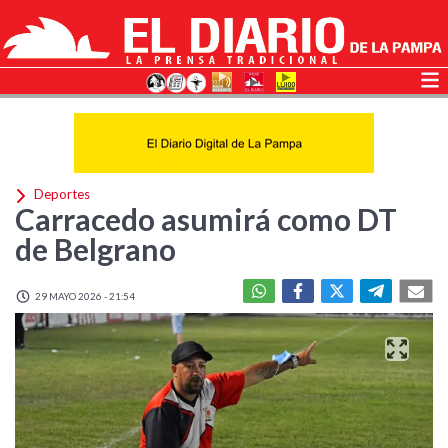
Deportes
Carracedo asumirá como DT
de Belgrano
29 MAYO 2026 - 21:54