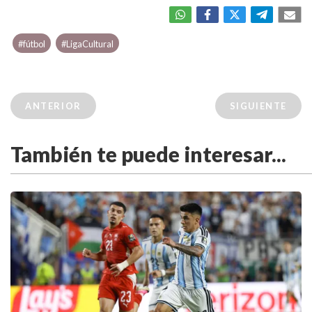
#fútbol
#LigaCultural
ANTERIOR
SIGUIENTE
También te puede interesar...