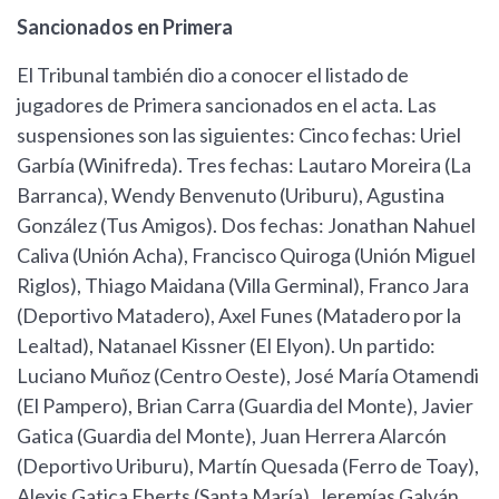
Sancionados en Primera
El Tribunal también dio a conocer el listado de
jugadores de Primera sancionados en el acta. Las
suspensiones son las siguientes: Cinco fechas: Uriel
Garbía (Winifreda). Tres fechas: Lautaro Moreira (La
Barranca), Wendy Benvenuto (Uriburu), Agustina
González (Tus Amigos). Dos fechas: Jonathan Nahuel
Caliva (Unión Acha), Francisco Quiroga (Unión Miguel
Riglos), Thiago Maidana (Villa Germinal), Franco Jara
(Deportivo Matadero), Axel Funes (Matadero por la
Lealtad), Natanael Kissner (El Elyon). Un partido:
Luciano Muñoz (Centro Oeste), José María Otamendi
(El Pampero), Brian Carra (Guardia del Monte), Javier
Gatica (Guardia del Monte), Juan Herrera Alarcón
(Deportivo Uriburu), Martín Quesada (Ferro de Toay),
Alexis Gatica Eberts (Santa María), Jeremías Galván