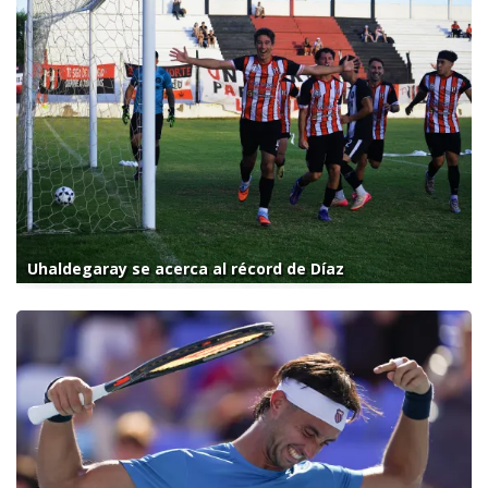
Uhaldegaray se acerca al récord de Díaz