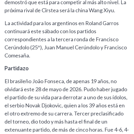
demostró que está para competir al más alto nivel. La
próxima rival de Cîrstea será la china Wang Xiyu.
La actividad para los argentinos en Roland Garros
continuará este sábado con los partidos
correspondientes a la tercera ronda de Francisco
Cerúndolo (25°), Juan Manuel Cerúndolo y Francisco
Comesaña.
Partidazo
El brasileño João Fonseca, de apenas 19 años, no
olvidará este 28 de mayo de 2026. Pudo haber jugado
el partido de su vida para derrotar a uno de sus ídolos,
el serbio Novak Djokovic, quien a los 39 años está en
el otro extremo de su carrera. Tercer preclasificado
del torneo, dio todo y más hasta el final de un
extenuante partido, de más de cinco horas. Fue 4-6, 4-