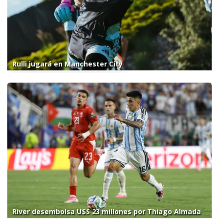
Rulli jugará en Manchester City
River desembolsa U$S 23 millones por Thiago Almada