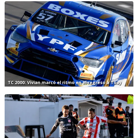
TC 2000: Vivian marcó el ritmo en el regreso a Toay