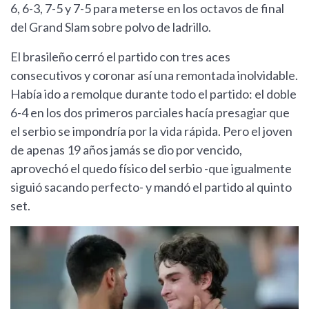
6, 6-3, 7-5 y 7-5 para meterse en los octavos de final
del Grand Slam sobre polvo de ladrillo.
El brasileño cerró el partido con tres aces
consecutivos y coronar así una remontada inolvidable.
Había ido a remolque durante todo el partido: el doble
6-4 en los dos primeros parciales hacía presagiar que
el serbio se impondría por la vida rápida. Pero el joven
de apenas 19 años jamás se dio por vencido,
aprovechó el quedo físico del serbio -que igualmente
siguió sacando perfecto- y mandó el partido al quinto
set.