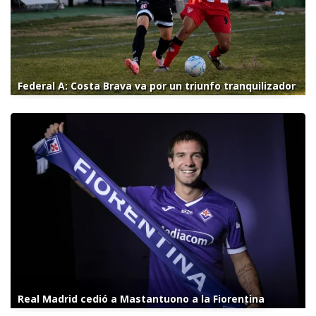
Federal A: Costa Brava va por un triunfo tranquilizador
Real Madrid cedió a Mastantuono a la Fiorentina