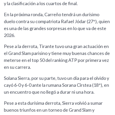
y la clasificación a los cuartos de final.
En la próxima ronda, Carreño tendrá un durísimo
duelo contra su compatriota Rafael Jódar (27°), quien
es una de las grandes sorpresas en lo que va de este
2026.
Pese a la derrota, Tirante tuvo una gran actuación en
el Grand Slam parisino y tiene muy buenas chances de
meterse en el top 50 del ranking ATP por primera vez
en su carrera.
Solana Sierra, por su parte, tuvo un día para el olvido y
cayó 6-0 y 6-0 ante la rumana Sorana Cîrstea (18°), en
un encuentro que no llegó a durar ni una hora.
Pese a esta durísima derrota, Sierra volvió a sumar
buenos triunfos en un torneo de Grand Slam y