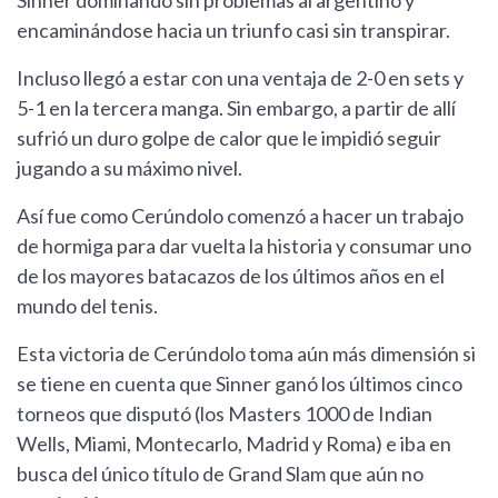
encaminándose hacia un triunfo casi sin transpirar.
Incluso llegó a estar con una ventaja de 2-0 en sets y
5-1 en la tercera manga. Sin embargo, a partir de allí
sufrió un duro golpe de calor que le impidió seguir
jugando a su máximo nivel.
Así fue como Cerúndolo comenzó a hacer un trabajo
de hormiga para dar vuelta la historia y consumar uno
de los mayores batacazos de los últimos años en el
mundo del tenis.
Esta victoria de Cerúndolo toma aún más dimensión si
se tiene en cuenta que Sinner ganó los últimos cinco
torneos que disputó (los Masters 1000 de Indian
Wells, Miami, Montecarlo, Madrid y Roma) e iba en
busca del único título de Grand Slam que aún no