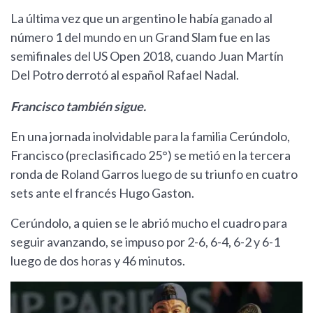
La última vez que un argentino le había ganado al
número 1 del mundo en un Grand Slam fue en las
semifinales del US Open 2018, cuando Juan Martín
Del Potro derrotó al español Rafael Nadal.
Francisco también sigue.
En una jornada inolvidable para la familia Cerúndolo,
Francisco (preclasificado 25°) se metió en la tercera
ronda de Roland Garros luego de su triunfo en cuatro
sets ante el francés Hugo Gaston.
Cerúndolo, a quien se le abrió mucho el cuadro para
seguir avanzando, se impuso por 2-6, 6-4, 6-2 y 6-1
luego de dos horas y 46 minutos.