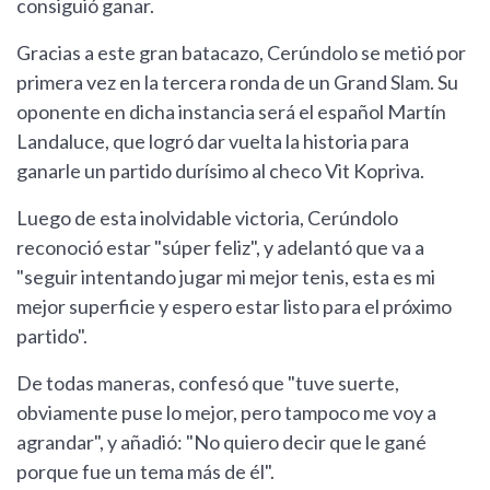
consiguió ganar.
Gracias a este gran batacazo, Cerúndolo se metió por
primera vez en la tercera ronda de un Grand Slam. Su
oponente en dicha instancia será el español Martín
Landaluce, que logró dar vuelta la historia para
ganarle un partido durísimo al checo Vit Kopriva.
Luego de esta inolvidable victoria, Cerúndolo
reconoció estar "súper feliz", y adelantó que va a
"seguir intentando jugar mi mejor tenis, esta es mi
mejor superficie y espero estar listo para el próximo
partido".
De todas maneras, confesó que "tuve suerte,
obviamente puse lo mejor, pero tampoco me voy a
agrandar", y añadió: "No quiero decir que le gané
porque fue un tema más de él".