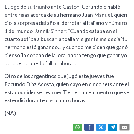
Luego de su triunfo ante Gaston, Cerúndolo habló
entre risas acerca de su hermano Juan Manuel, quien
dio la sorpresa del año al derrotar al italiano y número
1 del mundo, Jannik Sinner: "Cuando estaba en el
cuarto set iba a buscar la toalla y le gente me decía 'tu
hermano está ganando'... y cuando me dicen que ganó
pienso 'la concha de la lora, ahora tengo que ganar yo
porque no puedo falllar ahora'".
Otro de los argentinos que jugó este jueves fue
Facundo Díaz Acosta, quien cayó en cinco sets ante el
estadounidense Learner Tien en un encuentro que se
extendió durante casi cuatro horas.
(NA)