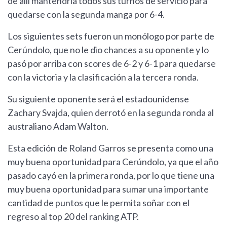
de allí mantendría todos sus turnos de servicio para
quedarse con la segunda manga por 6-4.
Los siguientes sets fueron un monólogo por parte de
Cerúndolo, que no le dio chances a su oponente y lo
pasó por arriba con scores de 6-2 y 6-1 para quedarse
con la victoria y la clasificación a la tercera ronda.
Su siguiente oponente será el estadounidense
Zachary Svajda, quien derrotó en la segunda ronda al
australiano Adam Walton.
Esta edición de Roland Garros se presenta como una
muy buena oportunidad para Cerúndolo, ya que el año
pasado cayó en la primera ronda, por lo que tiene una
muy buena oportunidad para sumar una importante
cantidad de puntos que le permita soñar con el
regreso al top 20 del ranking ATP.