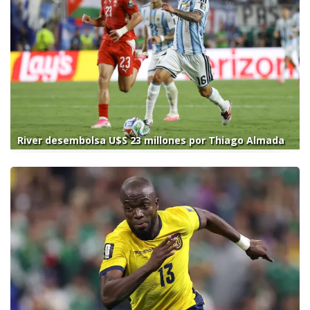
River desembolsa U$S 23 millones por Thiago Almada