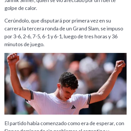
Jannik Sinner, quien se vio afectado por un fuerte
golpe de calor.
Cerúndolo, que disputará por primera vez en su
carrera la tercera ronda de un Grand Slam, se impuso
por 3-6, 2-6, 7-5, 6-1 y 6-1, luego de tres horas y 36
minutos de juego.
El partido había comenzado como era de esperar, con
Sinner dominando sin problemas al argentino y