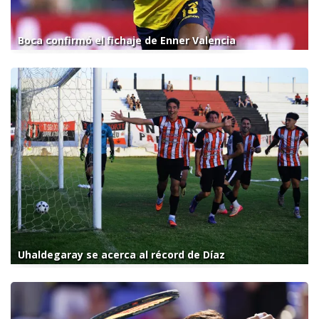
Boca confirmó el fichaje de Enner Valencia
Uhaldegaray se acerca al récord de Díaz