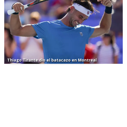
Thiago Tirante dio el batacazo en Montreal