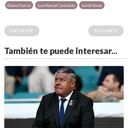
Roland Garros
Juan Manuel Cerúndolo
Jannik Sinner
ANTERIOR
SIGUIENTE
También te puede interesar...