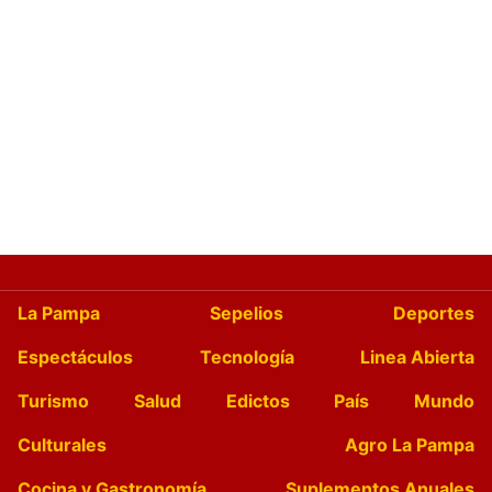
La Pampa
Sepelios
Deportes
Espectáculos
Tecnología
Linea Abierta
Turismo
Salud
Edictos
País
Mundo
Culturales
Agro La Pampa
Cocina y Gastronomía
Suplementos Anuales