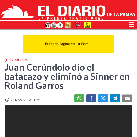
Deportes
Juan Cerúndolo dio el
batacazo y eliminó a Sinner en
Roland Garros
28 MAYO 2026 - 11:54