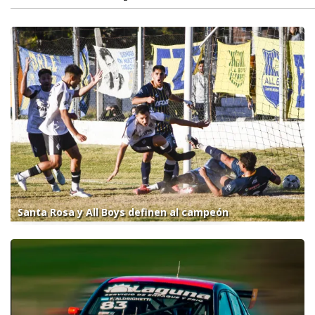
Santa Rosa y All Boys definen al campeón