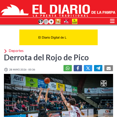
Deportes
Derrota del Rojo de Pico
28 MAYO 2026 - 00:36