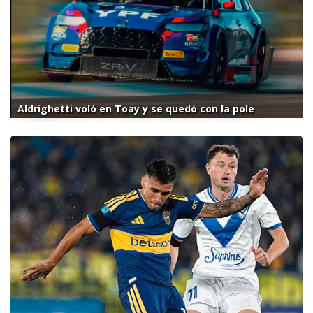
Aldrighetti voló en Toay y se quedó con la pole