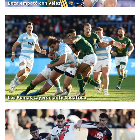
Boca empató con Vélez
Los Pumas cayeron ante Sudáfrica