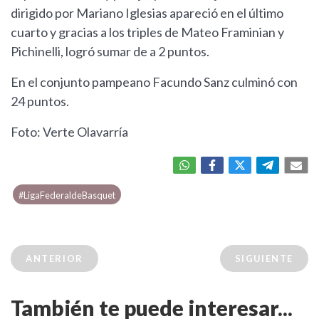
dirigido por Mariano Iglesias apareció en el último
cuarto y gracias a los triples de Mateo Framinian y
Pichinelli, logró sumar de a 2 puntos.
En el conjunto pampeano Facundo Sanz culminó con
24 puntos.
Foto: Verte Olavarría
#LigaFederaldeBasquet
ANTERIOR
SIGUIENTE
También te puede interesar...