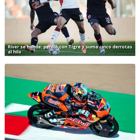
River se hunde: perdió con Tigre y suma cinco derrotas
al hilo