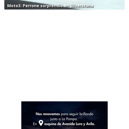
Moto3: Perrone sorprendió en Silverstone