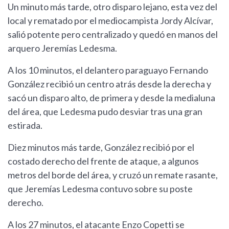
Un minuto más tarde, otro disparo lejano, esta vez del
local y rematado por el mediocampista Jordy Alcívar,
salió potente pero centralizado y quedó en manos del
arquero Jeremías Ledesma.
A los 10 minutos, el delantero paraguayo Fernando
González recibió un centro atrás desde la derecha y
sacó un disparo alto, de primera y desde la medialuna
del área, que Ledesma pudo desviar tras una gran
estirada.
Diez minutos más tarde, González recibió por el
costado derecho del frente de ataque, a algunos
metros del borde del área, y cruzó un remate rasante,
que Jeremías Ledesma contuvo sobre su poste
derecho.
A los 27 minutos, el atacante Enzo Copetti se