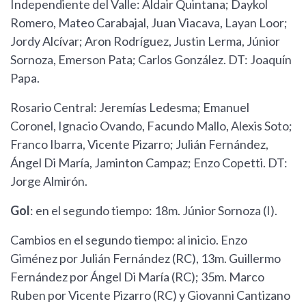
Independiente del Valle: Aldair Quintana; Daykol
Romero, Mateo Carabajal, Juan Viacava, Layan Loor;
Jordy Alcívar; Aron Rodríguez, Justin Lerma, Júnior
Sornoza, Emerson Pata; Carlos González. DT: Joaquín
Papa.
Rosario Central: Jeremías Ledesma; Emanuel
Coronel, Ignacio Ovando, Facundo Mallo, Alexis Soto;
Franco Ibarra, Vicente Pizarro; Julián Fernández,
Ángel Di María, Jaminton Campaz; Enzo Copetti. DT:
Jorge Almirón.
Gol
: en el segundo tiempo: 18m. Júnior Sornoza (I).
Cambios en el segundo tiempo: al inicio. Enzo
Giménez por Julián Fernández (RC), 13m. Guillermo
Fernández por Ángel Di María (RC); 35m. Marco
Ruben por Vicente Pizarro (RC) y Giovanni Cantizano