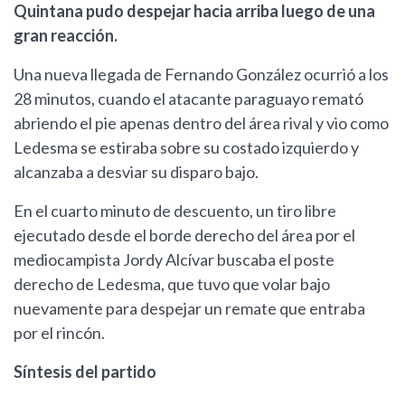
Quintana pudo despejar hacia arriba luego de una
gran reacción.
Una nueva llegada de Fernando González ocurrió a los
28 minutos, cuando el atacante paraguayo remató
abriendo el pie apenas dentro del área rival y vio como
Ledesma se estiraba sobre su costado izquierdo y
alcanzaba a desviar su disparo bajo.
En el cuarto minuto de descuento, un tiro libre
ejecutado desde el borde derecho del área por el
mediocampista Jordy Alcívar buscaba el poste
derecho de Ledesma, que tuvo que volar bajo
nuevamente para despejar un remate que entraba
por el rincón.
Síntesis del partido