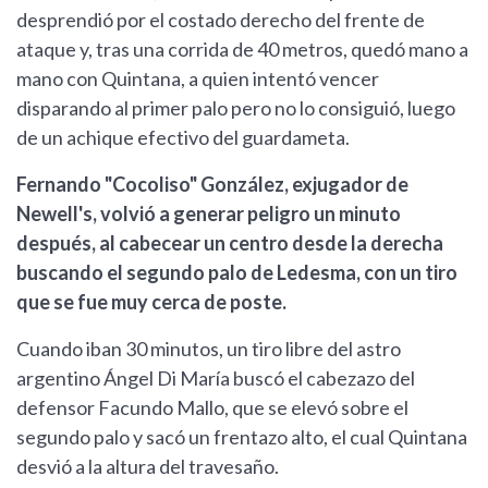
desprendió por el costado derecho del frente de
ataque y, tras una corrida de 40 metros, quedó mano a
mano con Quintana, a quien intentó vencer
disparando al primer palo pero no lo consiguió, luego
de un achique efectivo del guardameta.
Fernando "Cocoliso" González, exjugador de
Newell's, volvió a generar peligro un minuto
después, al cabecear un centro desde la derecha
buscando el segundo palo de Ledesma, con un tiro
que se fue muy cerca de poste.
Cuando iban 30 minutos, un tiro libre del astro
argentino Ángel Di María buscó el cabezazo del
defensor Facundo Mallo, que se elevó sobre el
segundo palo y sacó un frentazo alto, el cual Quintana
desvió a la altura del travesaño.