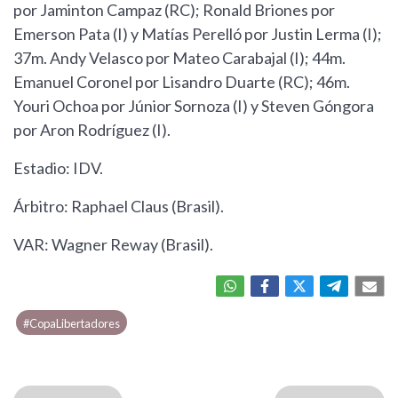
por Jaminton Campaz (RC); Ronald Briones por
Emerson Pata (I) y Matías Perelló por Justin Lerma (I);
37m. Andy Velasco por Mateo Carabajal (I); 44m.
Emanuel Coronel por Lisandro Duarte (RC); 46m.
Youri Ochoa por Júnior Sornoza (I) y Steven Góngora
por Aron Rodríguez (I).
Estadio: IDV.
Árbitro: Raphael Claus (Brasil).
VAR: Wagner Reway (Brasil).
#CopaLibertadores