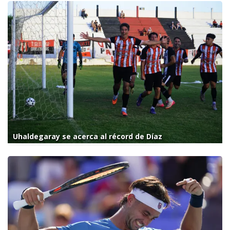
Uhaldegaray se acerca al récord de Díaz