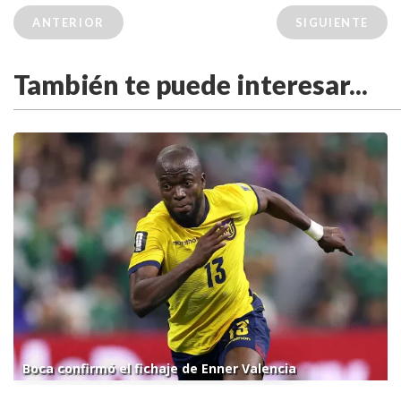
ANTERIOR
SIGUIENTE
También te puede interesar...
Boca confirmó el fichaje de Enner Valencia