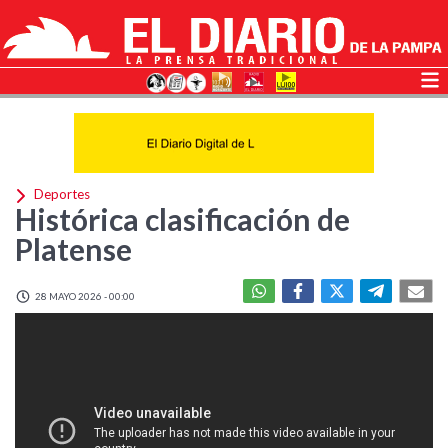
Deportes
Histórica clasificación de
Platense
28 MAYO 2026 - 00:00