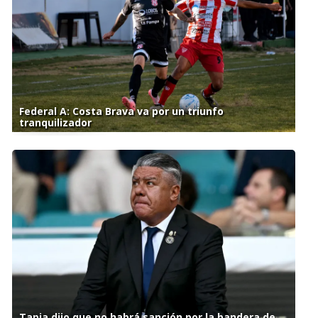
Federal A: Costa Brava va por un triunfo
tranquilizador
Tapia dijo que no habrá sanción por la bandera de