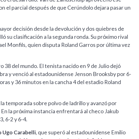
 con el parcial después de que Cerúndolo dejara pasar un
 mayor decisión desde la devolución y dos quiebres de
ló su clasificación a la segunda ronda. Su próximo rival
el Monfils, quien disputa Roland Garros por última vez
o 38 del mundo. El tenista nacido en 9 de Julio dejó
inebra y venció al estadounidense Jenson Brooksby por 6-
horas y 36 minutos en la cancha 4 del estadio Roland
 la temporada sobre polvo de ladrillo y avanzó por
. En la próxima instancia enfrentará al checo Jakub
, 6-2 y 6-4.
 Ugo Carabelli
, que superó al estadounidense Emilio