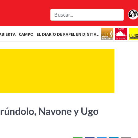
ABIERTA
CAMPO
EL DIARIO DE PAPEL EN DIGITAL
rúndolo, Navone y Ugo