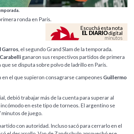
emporada.
primera ronda en París.
Escuchá esta nota
EL DIARIO
digital
minutos
 Garros
, el segundo Grand Slam de la temporada.
Carabelli
ganaron sus respectivos partidos de primera
que se disputa sobre polvo de ladrillo en París.
en en el que supieron consagrarse campeones
Guillermo
al, debió trabajar más de la cuenta para superar al
 incómodo en este tipo de torneos. El argentino se
37 minutos de juego.
 partido con autoridad. Incluso sacó para cerrarlo en el
licó el desarrollo. Van de Zandschulp aprovechó ese