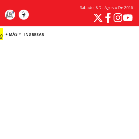
Sábado, 8 De Agosto De 2026
+ MÁS
INGRESAR