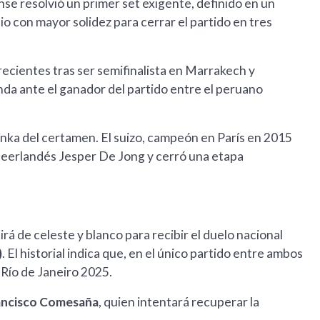
ense resolvió un primer set exigente, definido en un
io con mayor solidez para cerrar el partido en tres
ecientes tras ser semifinalista en Marrakech y
nda ante el ganador del partido entre el peruano
nka del certamen. El suizo, campeón en París en 2015
l neerlandés Jesper De Jong y cerró una etapa
rá de celeste y blanco para recibir el duelo nacional
)
. El historial indica que, en el único partido entre ambos
 Río de Janeiro 2025.
ancisco Comesaña
, quien intentará recuperar la