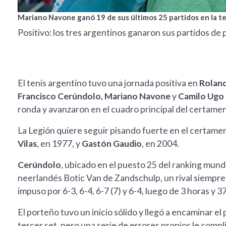
Mariano Navone ganó 19 de sus últimos 25 partidos en la t
Positivo: los tres argentinos ganaron sus partidos de 
El tenis argentino tuvo una jornada positiva en
Roland
Francisco Cerúndolo, Mariano Navone
y
Camilo Ugo 
ronda y avanzaron en el cuadro principal del certamen 
La Legión quiere seguir pisando fuerte en el certam
Vilas
, en 1977, y
Gastón Gaudio
, en 2004.
Cerúndolo
, ubicado en el puesto 25 del ranking mundi
neerlandés Botic Van de Zandschulp, un rival siempre
impuso por 6-3, 6-4, 6-7 (7) y 6-4, luego de 3 horas y 
El porteño tuvo un inicio sólido y llegó a encaminar el
tercer set, pero una serie de errores propios le comp