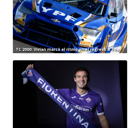
TC 2000: Vivian marcó el ritmo en el regreso a Toay