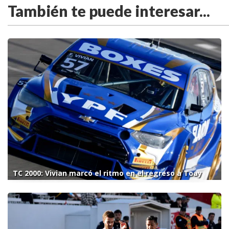
También te puede interesar...
TC 2000: Vivian marcó el ritmo en el regreso a Toay