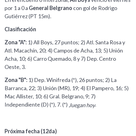
por 1 a 0 a
General Belgrano
con gol de Rodrigo
Gutiérrez (PT 15m).
Clasificación
Zona "A":
1) All Boys, 27 puntos; 2) Atl. Santa Rosa y
Atl. Macachín, 20; 4) Campos de Acha, 13; 5) Unión
Acha, 10; 6) Carro Quemado, 8 y 7) Dep. Centro
Oeste, 3.
Zona "B":
1) Dep. Winifreda (*), 26 puntos; 2) La
Barranca, 22; 3) Unión (MR), 19; 4) El Pampero, 16; 5)
Mac Allister, 10; 6) Gral. Belgrano, 9; 7)
Independiente (D) (*), 7. (*)
.
Juegan hoy
Próxima fecha (12da)