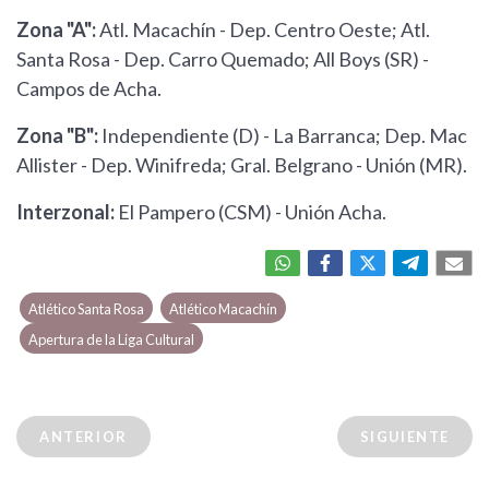
Zona "A":
Atl. Macachín - Dep. Centro Oeste; Atl.
Santa Rosa - Dep. Carro Quemado; All Boys (SR) -
Campos de Acha.
Zona "B":
Independiente (D) - La Barranca; Dep. Mac
Allister - Dep. Winifreda; Gral. Belgrano - Unión (MR).
Interzonal:
El Pampero (CSM) - Unión Acha.
Atlético Santa Rosa
Atlético Macachín
Apertura de la Liga Cultural
ANTERIOR
SIGUIENTE