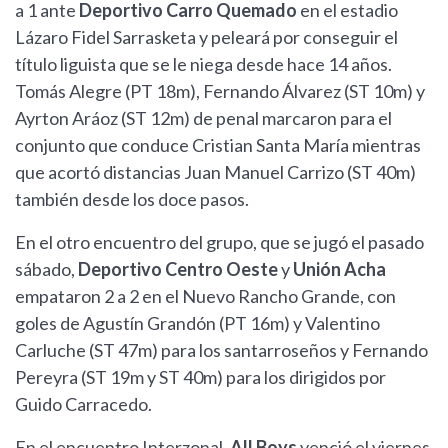
a 1 ante
Deportivo Carro Quemado
en el estadio
Lázaro Fidel Sarrasketa y peleará por conseguir el
título liguista que se le niega desde hace 14 años.
Tomás Alegre (PT 18m), Fernando Álvarez (ST 10m) y
Ayrton Aráoz (ST 12m) de penal marcaron para el
conjunto que conduce Cristian Santa María mientras
que acortó distancias Juan Manuel Carrizo (ST 40m)
también desde los doce pasos.
En el otro encuentro del grupo, que se jugó el pasado
sábado,
Deportivo Centro Oeste
y
Unión Acha
empataron 2 a 2 en el Nuevo Rancho Grande, con
goles de Agustín Grandón (PT 16m) y Valentino
Carluche (ST 47m) para los santarroseños y Fernando
Pereyra (ST 19m y ST 40m) para los dirigidos por
Guido Carracedo.
En el encuentro Interzonal,
All Boys
venció el viernes