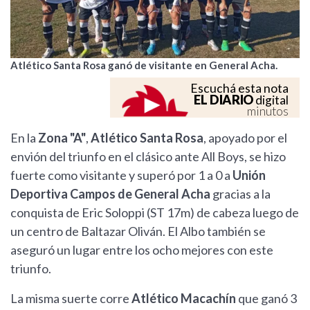
Atlético Santa Rosa ganó de visitante en General Acha.
Escuchá esta nota
EL DIARIO
digital
minutos
En la
Zona "A"
,
Atlético Santa Rosa
, apoyado por el
envión del triunfo en el clásico ante All Boys, se hizo
fuerte como visitante y superó por 1 a 0 a
Unión
Deportiva Campos de General Acha
gracias a la
conquista de Eric Soloppi (ST 17m) de cabeza luego de
un centro de Baltazar Oliván. El Albo también se
aseguró un lugar entre los ocho mejores con este
triunfo.
La misma suerte corre
Atlético Macachín
que ganó 3