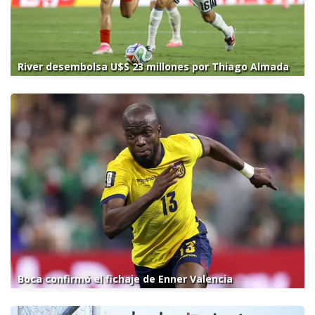
River desembolsa U$S 23 millones por Thiago Almada
Boca confirmó el fichaje de Enner Valencia