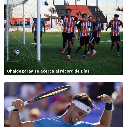
Uhaldegaray se acerca al récord de Díaz