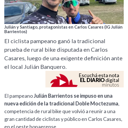
Julián y Santiago, protagonistas en Carlos Casares (IG Julián
Barrientos)
El ciclista pampeano ganó la tradicional
prueba de rural bike disputada en Carlos
Casares, luego de una exigente definición ante
el local Julián Banquero.
Escuchá esta nota
EL DIARIO
digital
minutos
El pampeano
Julián Barrientos se impuso en una
nueva edición de la tradicional Doble Moctezuma
,
competencia de rural bike que volvió a reunir a una
gran cantidad de ciclistas y público en Carlos Casares,
en el oeste bonaerense.