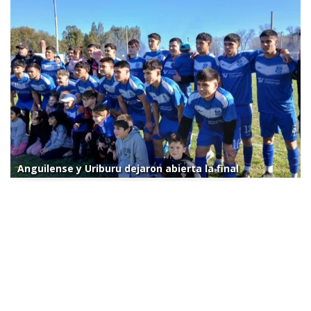
Anguilense y Uriburu dejaron abierta la final