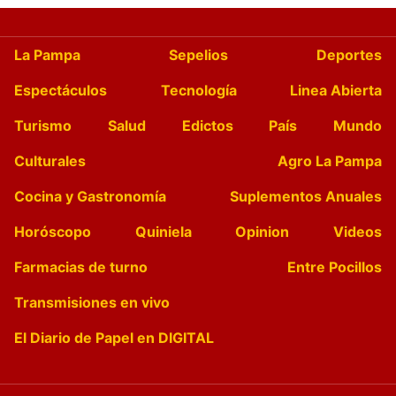
La Pampa
Sepelios
Deportes
Espectáculos
Tecnología
Linea Abierta
Turismo
Salud
Edictos
País
Mundo
Culturales
Agro La Pampa
Cocina y Gastronomía
Suplementos Anuales
Horóscopo
Quiniela
Opinion
Videos
Farmacias de turno
Entre Pocillos
Transmisiones en vivo
El Diario de Papel en DIGITAL