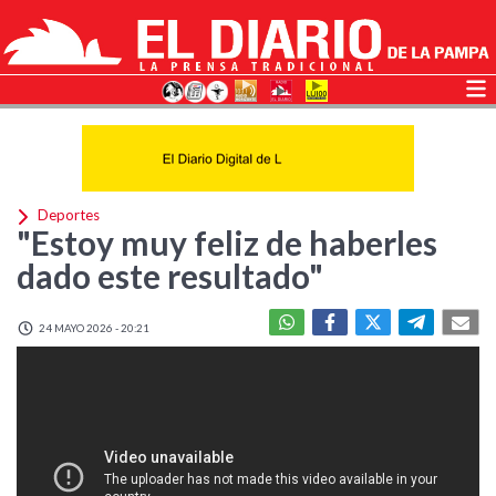
Deportes
"Estoy muy feliz de haberles
dado este resultado"
24 MAYO 2026 - 20:21