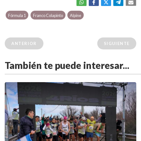
Fórmula 1
Franco Colapinto
Alpine
ANTERIOR
SIGUIENTE
También te puede interesar...