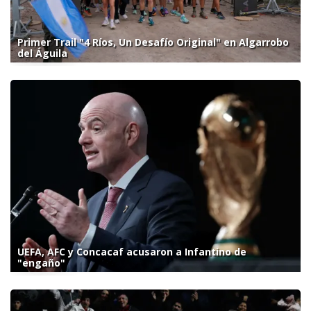
Primer Trail "4 Ríos, Un Desafío Original" en Algarrobo
del Águila
UEFA, AFC y Concacaf acusaron a Infantino de
"engaño"