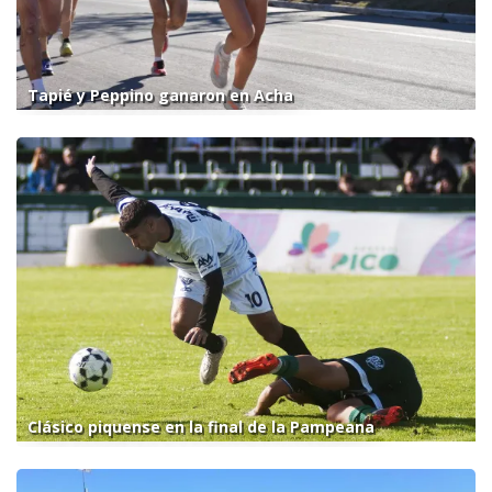
Tapié y Peppino ganaron en Acha
Clásico piquense en la final de la Pampeana