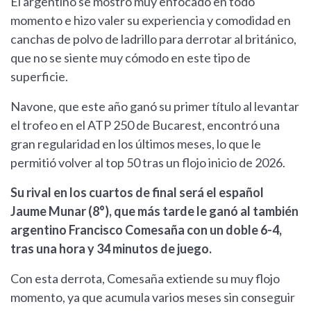
El argentino se mostró muy enfocado en todo
momento e hizo valer su experiencia y comodidad en
canchas de polvo de ladrillo para derrotar al británico,
que no se siente muy cómodo en este tipo de
superficie.
Navone, que este año ganó su primer título al levantar
el trofeo en el ATP 250 de Bucarest, encontró una
gran regularidad en los últimos meses, lo que le
permitió volver al top 50 tras un flojo inicio de 2026.
Su rival en los cuartos de final será el español
Jaume Munar (8°), que más tarde le ganó al también
argentino Francisco Comesaña con un doble 6-4,
tras una hora y 34 minutos de juego.
Con esta derrota, Comesaña extiende su muy flojo
momento, ya que acumula varios meses sin conseguir