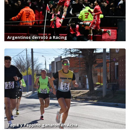
Argentinos derrotó a Racing
Tapié y Peppino ganaron en Acha