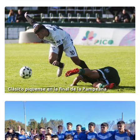
Clásico piquense en la final de la Pampeana