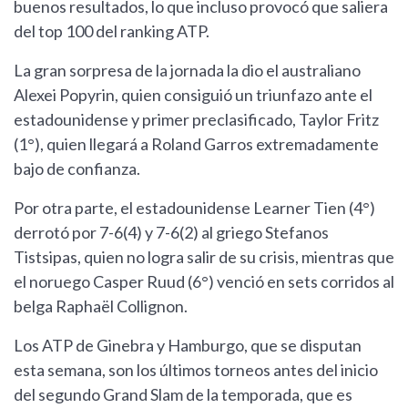
buenos resultados, lo que incluso provocó que saliera
del top 100 del ranking ATP.
La gran sorpresa de la jornada la dio el australiano
Alexei Popyrin, quien consiguió un triunfazo ante el
estadounidense y primer preclasificado, Taylor Fritz
(1°), quien llegará a Roland Garros extremadamente
bajo de confianza.
Por otra parte, el estadounidense Learner Tien (4°)
derrotó por 7-6(4) y 7-6(2) al griego Stefanos
Tistsipas, quien no logra salir de su crisis, mientras que
el noruego Casper Ruud (6°) venció en sets corridos al
belga Raphaël Collignon.
Los ATP de Ginebra y Hamburgo, que se disputan
esta semana, son los últimos torneos antes del inicio
del segundo Grand Slam de la temporada, que es