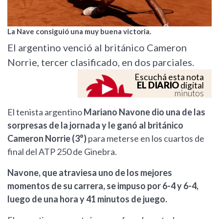
La Nave consiguió una muy buena victoria.
El argentino venció al británico Cameron
Norrie, tercer clasificado, en dos parciales.
Escuchá esta nota
EL DIARIO
digital
minutos
El tenista argentino
Mariano Navone dio una de las
sorpresas de la jornada y le ganó al británico
Cameron Norrie (3°)
para meterse en los cuartos de
final del ATP 250 de Ginebra.
Navone, que atraviesa uno de los mejores
momentos de su carrera, se impuso por 6-4 y 6-4,
luego de una hora y 41 minutos de juego.