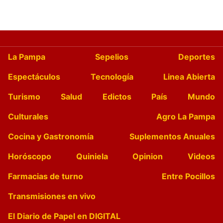
La Pampa
Sepelios
Deportes
Espectáculos
Tecnología
Linea Abierta
Turismo
Salud
Edictos
País
Mundo
Culturales
Agro La Pampa
Cocina y Gastronomía
Suplementos Anuales
Horóscopo
Quiniela
Opinion
Videos
Farmacias de turno
Entre Pocillos
Transmisiones en vivo
El Diario de Papel en DIGITAL