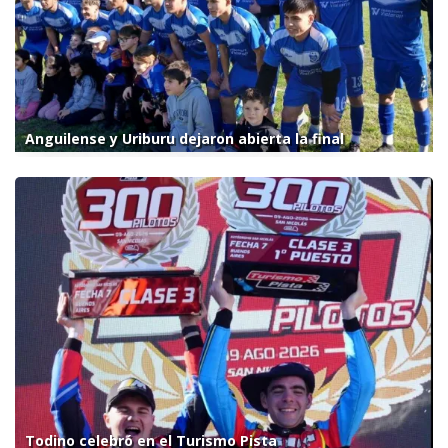
Anguilense y Uriburu dejaron abierta la final
Todino celebró en el Turismo Pista