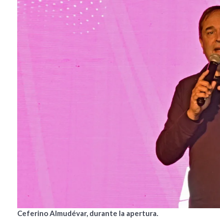
Ceferino Almudévar, durante la apertura.