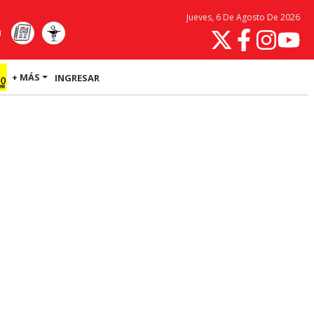
Jueves, 6 De Agosto De 2026
+ MÁS
INGRESAR