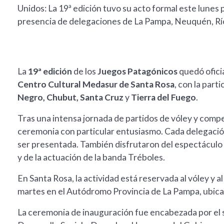
Unidos: La 19ª edición tuvo su acto formal este lunes 
presencia de delegaciones de La Pampa, Neuquén, Río
La
19ª edición
de los
Juegos Patagónicos
quedó ofici
Centro Cultural Medasur de Santa Rosa
, con la part
Negro, Chubut, Santa Cruz
y
Tierra del Fuego
.
Tras una intensa jornada de partidos de vóley y compet
ceremonia con particular entusiasmo. Cada delegación
ser presentada. También disfrutaron del espectáculo 
y de la actuación de la banda Tréboles.
En Santa Rosa, la actividad está reservada al vóley y 
martes en el Autódromo Provincia de La Pampa, ubicad
La ceremonia de inauguración fue encabezada por el 