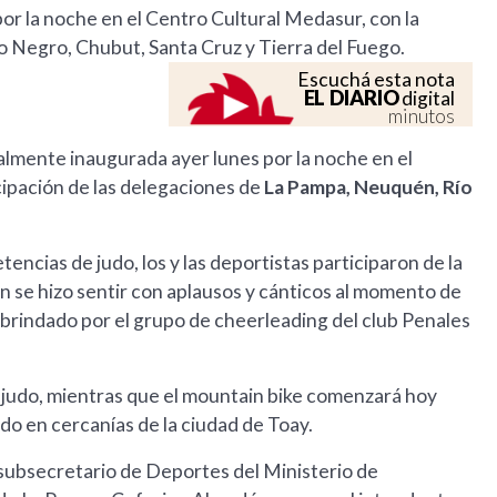
por la noche en el Centro Cultural Medasur, con la
 Negro, Chubut, Santa Cruz y Tierra del Fuego.
Escuchá esta nota
EL DIARIO
digital
minutos
almente inaugurada ayer lunes por la noche en el
icipación de las delegaciones de
La Pampa, Neuquén, Río
encias de judo, los y las deportistas participaron de la
 se hizo sentir con aplausos y cánticos al momento de
brindado por el grupo de cheerleading del club Penales
al judo, mientras que el mountain bike comenzará hoy
o en cercanías de la ciudad de Toay.
subsecretario de Deportes del Ministerio de