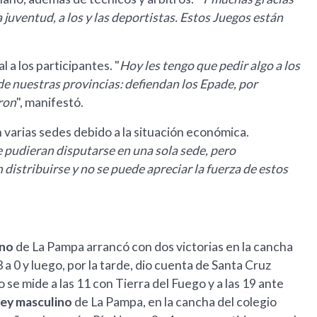
 juventud, a los y las deportistas. Estos Juegos están
 a los participantes. "
Hoy les tengo que pedir algo a los
 de nuestras provincias: defiendan los Epade, por
aron
", manifestó.
 varias sedes debido a la situación económica.
 pudieran disputarse en una sola sede, pero
istribuirse y no se puede apreciar la fuerza de estos
ino
de La Pampa arrancó con dos victorias en la cancha
a 0 y luego, por la tarde, dio cuenta de Santa Cruz
se mide a las 11 con Tierra del Fuego y a las 19 ante
ley masculino
de La Pampa, en la cancha del colegio