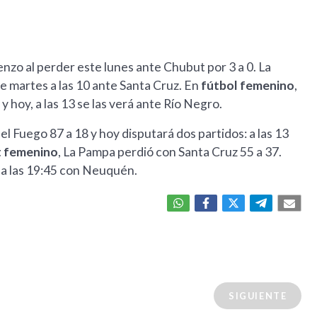
nzo al perder este lunes ante Chubut por 3 a 0. La
 martes a las 10 ante Santa Cruz. En
fútbol femenino
,
y hoy, a las 13 se las verá ante Río Negro.
el Fuego 87 a 18 y hoy disputará dos partidos: a las 13
 femenino
, La Pampa perdió con Santa Cruz 55 a 37.
 a las 19:45 con Neuquén.
SIGUIENTE