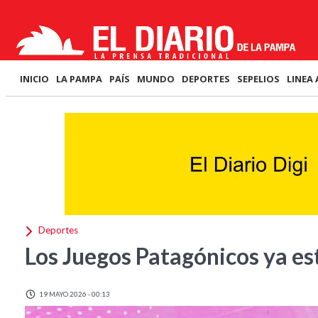
INICIO
LA PAMPA
PAÍS
MUNDO
DEPORTES
SEPELIOS
LINEA 
Deportes
Los Juegos Patagónicos ya e
19 MAYO 2026 - 00:13