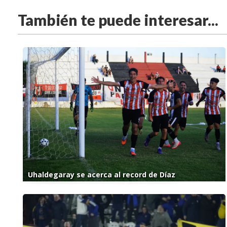
También te puede interesar...
Uhaldegaray se acerca al record de Díaz