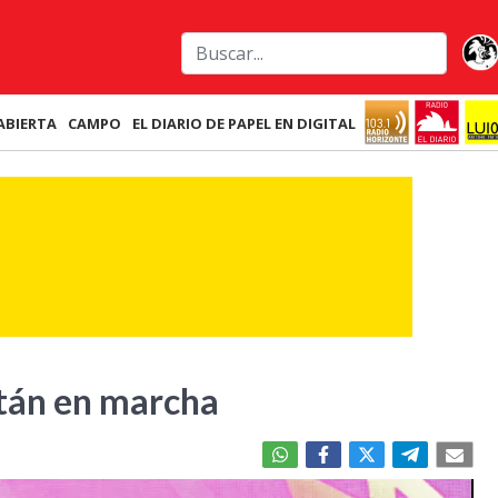
ABIERTA
CAMPO
EL DIARIO DE PAPEL EN DIGITAL
stán en marcha