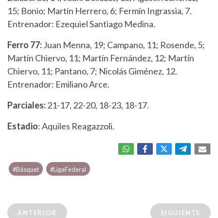
15; Bonio; Martín Herrero, 6; Fermín Ingrassia, 7.
Entrenador: Ezequiel Santiago Medina.
Ferro 77:
Juan Menna, 19; Campano, 11; Rosende, 5;
Martín Chiervo, 11; Martín Fernández, 12; Martín
Chiervo, 11; Pantano, 7; Nicolás Giménez, 12.
Entrenador: Emiliano Arce.
Parciales:
21-17, 22-20, 18-23, 18-17.
Estadio
: Aquiles Reagazzoli.
#Básquet
#LigaFederal
ANTERIOR
SIGUIENTE