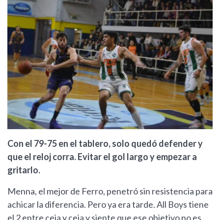
Con el 79-75 en el tablero, solo quedó defender y
que el reloj corra. Evitar el gol largo y empezar a
gritarlo.
Menna, el mejor de Ferro, penetró sin resistencia para
achicar la diferencia. Pero ya era tarde. All Boys tiene
el 2 entre ceja y ceja y siente que ese objetivo no es