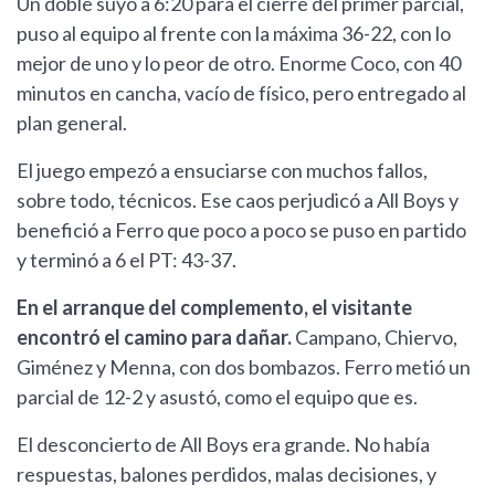
Un doble suyo a 6:20 para el cierre del primer parcial,
puso al equipo al frente con la máxima 36-22, con lo
mejor de uno y lo peor de otro. Enorme Coco, con 40
minutos en cancha, vacío de físico, pero entregado al
plan general.
El juego empezó a ensuciarse con muchos fallos,
sobre todo, técnicos. Ese caos perjudicó a All Boys y
benefició a Ferro que poco a poco se puso en partido
y terminó a 6 el PT: 43-37.
En el arranque del complemento, el visitante
encontró el camino para dañar.
Campano, Chiervo,
Giménez y Menna, con dos bombazos. Ferro metió un
parcial de 12-2 y asustó, como el equipo que es.
El desconcierto de All Boys era grande. No había
respuestas, balones perdidos, malas decisiones, y