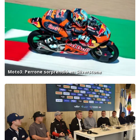
Moto3: Perrone sorprendió en Silverstone