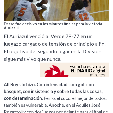
Dasso fue decisivo en los minutos finales para la victoria
Auriazul.
El Auriazul venció al Verde 79-77 en un
juegazo cargado de tensión de principio a fin.
El objetivo del segundo lugar en la División
sigue más vivo que nunca.
Escuchá esta nota
EL DIARIO
digital
minutos
All Boys lo hizo. Con intensidad, con gol, con
básquet, con insistencia y sobre todas las cosas,
con determinación
. Ferro, el cuco, el mejor de todos,
también es vulnerable. Anoche, en el Aquiles José
Regazzoli y con dos juegos por delante para el final de