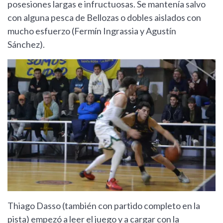
posesiones largas e infructuosas. Se mantenía salvo
con alguna pesca de Bellozas o dobles aislados con
mucho esfuerzo (Fermín Ingrassia y Agustín
Sánchez).
Thiago Dasso (también con partido completo en la
pista) empezó a leer el juego y a cargar con la