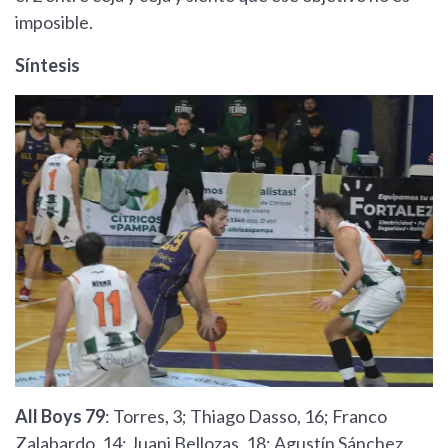
imposible.
Síntesis
All Boys 79
: Torres, 3; Thiago Dasso, 16; Franco
Zalabardo, 14; Juani Bellozas, 18; Agustín Sánchez,