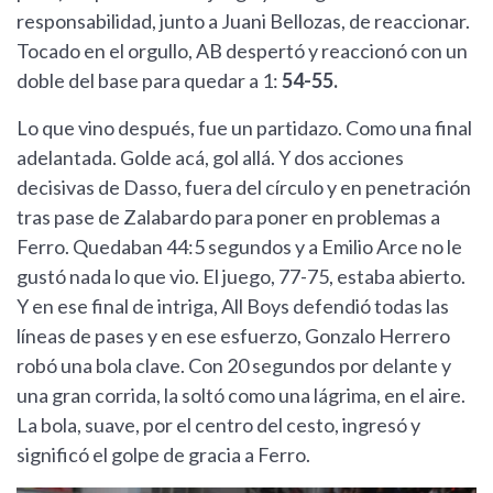
responsabilidad, junto a Juani Bellozas, de reaccionar.
Tocado en el orgullo, AB despertó y reaccionó con un
doble del base para quedar a 1:
54-55.
Lo que vino después, fue un partidazo. Como una final
adelantada. Golde acá, gol allá. Y dos acciones
decisivas de Dasso, fuera del círculo y en penetración
tras pase de Zalabardo para poner en problemas a
Ferro. Quedaban 44:5 segundos y a Emilio Arce no le
gustó nada lo que vio. El juego, 77-75, estaba abierto.
Y en ese final de intriga, All Boys defendió todas las
líneas de pases y en ese esfuerzo, Gonzalo Herrero
robó una bola clave. Con 20 segundos por delante y
una gran corrida, la soltó como una lágrima, en el aire.
La bola, suave, por el centro del cesto, ingresó y
significó el golpe de gracia a Ferro.