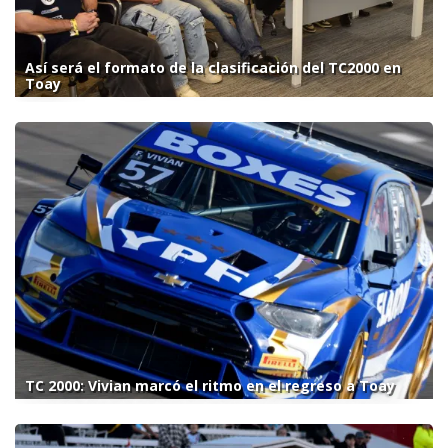
Así será el formato de la clasificación del TC2000 en
Toay
TC 2000: Vivian marcó el ritmo en el regreso a Toay