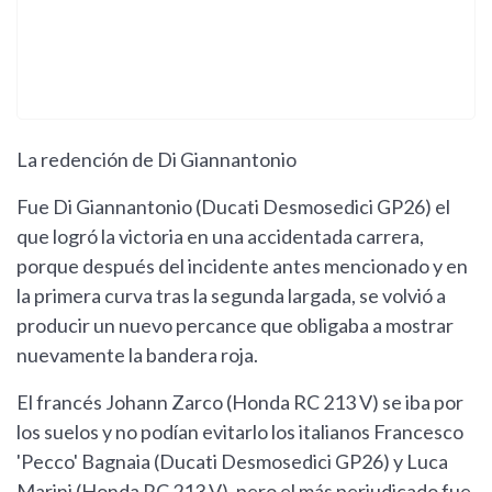
La redención de Di Giannantonio
Fue Di Giannantonio (Ducati Desmosedici GP26) el
que logró la victoria en una accidentada carrera,
porque después del incidente antes mencionado y en
la primera curva tras la segunda largada, se volvió a
producir un nuevo percance que obligaba a mostrar
nuevamente la bandera roja.
El francés Johann Zarco (Honda RC 213 V) se iba por
los suelos y no podían evitarlo los italianos Francesco
'Pecco' Bagnaia (Ducati Desmosedici GP26) y Luca
Marini (Honda RC 213 V), pero el más perjudicado fue