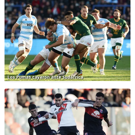
Los Pumas cayeron ante Sudáfrica