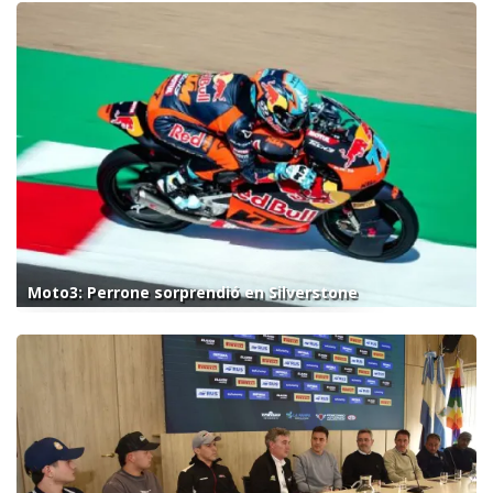
Moto3: Perrone sorprendió en Silverstone