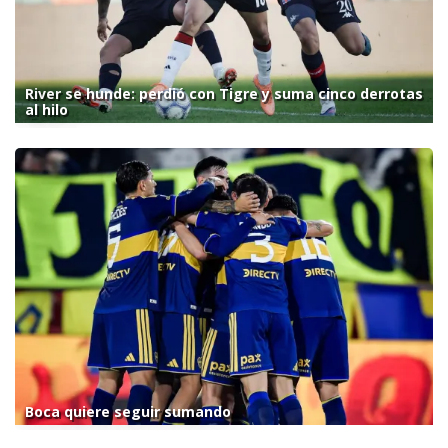
River se hunde: perdió con Tigre y suma cinco derrotas
al hilo
Boca quiere seguir sumando