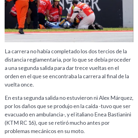
La carrera no había completado los dos tercios de la
distancia reglamentaria, por lo que se debía proceder
a una segunda salida para dar trece vueltas en el
orden en el que se encontraba la carrera al final de la
vuelta once.
En esta segunda salida no estuvieron ni Alex Márquez,
por los daños que se produjo en la caída -tuvo que ser
evacuado en ambulancia-, y el italiano Enea Bastianini
(KTM RC 16), que se retiró mucho antes por
problemas mecánicos en su moto.