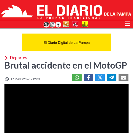
Deportes
Brutal accidente en el MotoGP
17 MAYO 2026 - 12:03