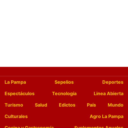
La Pampa
Sepelios
Deportes
Espectáculos
Tecnología
Linea Abierta
Turismo
Salud
Edictos
País
Mundo
Culturales
Agro La Pampa
Cocina y Gastronomía
Suplementos Anuales