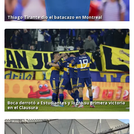
Thiago Tirante dio el batacazo en Montreal
Boca derrotó a Estudiantes y logró su primera victoria
en el Clausura