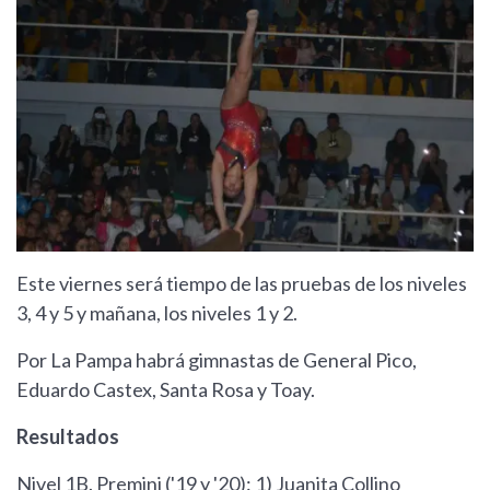
Este viernes será tiempo de las pruebas de los niveles
3, 4 y 5 y mañana, los niveles 1 y 2.
Por La Pampa habrá gimnastas de General Pico,
Eduardo Castex, Santa Rosa y Toay.
Resultados
Nivel 1B. Premini ('19 y '20): 1) Juanita Collino