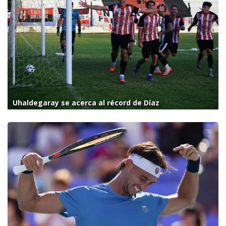
Uhaldegaray se acerca al récord de Díaz