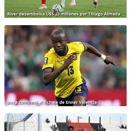
River desembolsa U$S 23 millones por Thiago Almada
Boca confirmó el fichaje de Enner Valencia