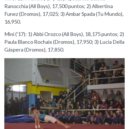
Ranocchia (All Boys), 17,500 puntos; 2) Albertina
Funez (Dromos), 17,025; 3) Ambar Spada (Tu Mundo),
16,950.
Mini ('17): 1) Abbi Orozco (All Boys), 18,175 puntos; 2)
Paula Blanco Rochaix (Dromos), 17,950; 3) Lucía Della
Gáspera (Dromos), 17,850.