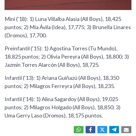
Mini ('18): 1) Luna Villalba Alasia (All Boys), 18,425
puntos; 2) Mía Ávila (Idea), 17,775; 3) Brunella Linares
(Dromos), 17,700.
Preinfantil ('15): 1) Agostina Torres (Tu Mundo),
18,825 puntos; 2) Olivia Pereyra (All Boys), 18,800; 3)
Jazmín Torres Alarcón (All Boys), 18,725.
Infantil ('13): 1) Ariana Guiñazú (All Boys), 18,350
puntos; 2) Milagros Ferreyra (All Boys), 18,235.
Infantil ('14): 1) Alina Sagardoy (All Boys), 19,025
puntos; 2) Milagros Holgado (All Boys), 18,850; 3)
Uma Gerry Laso (Dromos), 18,175 puntos.