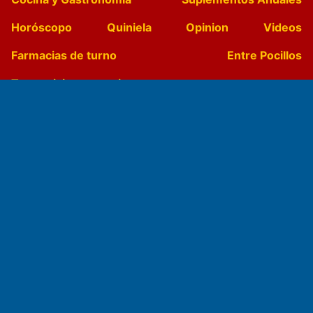
Horóscopo
Quiniela
Opinion
Videos
Farmacias de turno
Entre Pocillos
Transmisiones en vivo
El Diario de Papel en DIGITAL