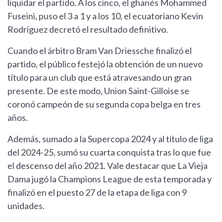
liquidar el partido. A los cinco, el ghanés Mohammed
Fuseini, puso el 3 a 1 y a los 10, el ecuatoriano Kevin
Rodríguez decretó el resultado definitivo.
Cuando el árbitro Bram Van Driessche finalizó el
partido, el público festejó la obtención de un nuevo
título para un club que está atravesando un gran
presente. De este modo, Union Saint-Gilloise se
coronó campeón de su segunda copa belga en tres
años.
Además, sumado a la Supercopa 2024 y al título de liga
del 2024-25, sumó su cuarta conquista tras lo que fue
el descenso del año 2021. Vale destacar que La Vieja
Dama jugó la Champions League de esta temporada y
finalizó en el puesto 27 de la etapa de liga con 9
unidades.