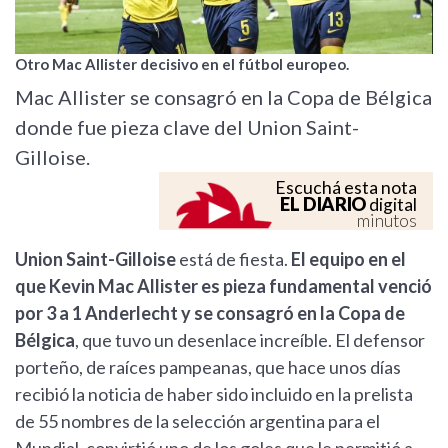
Otro Mac Allister decisivo en el fútbol europeo.
Mac Allister se consagró en la Copa de Bélgica
donde fue pieza clave del Union Saint-
Gilloise.
Escuchá esta nota
EL DIARIO
digital
minutos
Union Saint-Gilloise
está de fiesta.
El equipo en el
que Kevin Mac Allister es pieza fundamental venció
por 3 a 1 Anderlecht y se consagró en la Copa de
Bélgica
, que tuvo un desenlace increíble. El defensor
porteño, de raíces pampeanas, que hace unos días
recibió la noticia de haber sido incluido en la prelista
de 55 nombres de la selección argentina para el