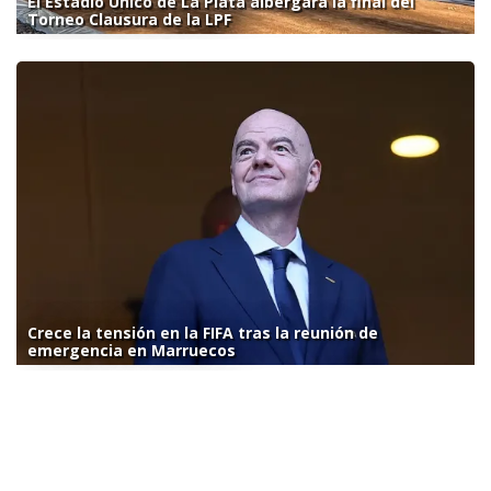
El Estadio Único de La Plata albergará la final del
Torneo Clausura de la LPF
Crece la tensión en la FIFA tras la reunión de
emergencia en Marruecos