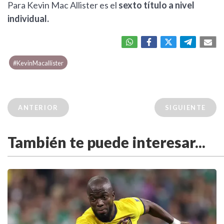
Para Kevin Mac Allister es el
sexto título a nivel
individual.
#KevinMacallister
ANTERIOR
SIGUIENTE
También te puede interesar...