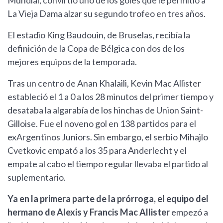
Mundial, convirtió uno de los goles que le permitió a
La Vieja Dama alzar su segundo trofeo en tres años.
El estadio King Baudouin, de Bruselas, recibía la
definición de la Copa de Bélgica con dos de los
mejores equipos de la temporada.
Tras un centro de Anan Khalaili, Kevin Mac Allister
estableció el 1 a 0 a los 28 minutos del primer tiempo y
desataba la algarabía de los hinchas de Union Saint-
Gilloise. Fue el noveno gol en 138 partidos para el
exArgentinos Juniors. Sin embargo, el serbio Mihajlo
Cvetkovic empató a los 35 para Anderlecht y el
empate al cabo el tiempo regular llevaba el partido al
suplementario.
Ya en la primera parte de la prórroga, el equipo del
hermano de Alexis y Francis Mac Allister
empezó a