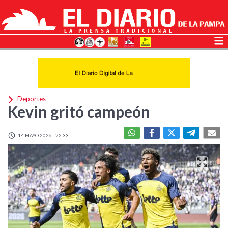
Deportes
Kevin gritó campeón
14 MAYO 2026 - 22:33