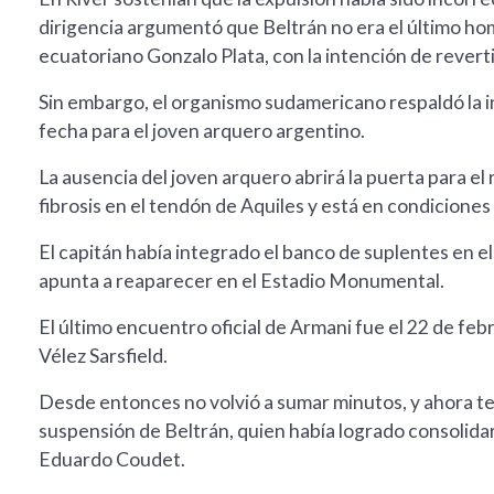
dirigencia argumentó que Beltrán no era el último homb
ecuatoriano Gonzalo Plata, con la intención de revertir 
Sin embargo, el organismo sudamericano respaldó la i
fecha para el joven arquero argentino.
La ausencia del joven arquero abrirá la puerta para el
fibrosis en el tendón de Aquiles y está en condiciones d
El capitán había integrado el banco de suplentes en el
apunta a reaparecer en el Estadio Monumental.
El último encuentro oficial de Armani fue el 22 de feb
Vélez Sarsfield.
Desde entonces no volvió a sumar minutos, y ahora ten
suspensión de Beltrán, quien había logrado consolida
Eduardo Coudet.