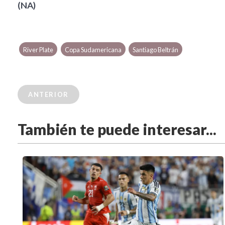
(NA)
River Plate
Copa Sudamericana
Santiago Beltrán
ANTERIOR
También te puede interesar...