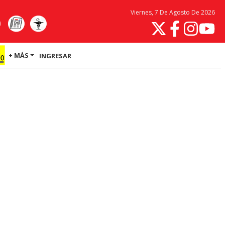
Viernes, 7 De Agosto De 2026
+ MÁS
INGRESAR