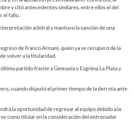
re y citó antecedentes similares, entre ellos el del
el fallo.
nterpretación arbitral y mantuvo la sanción de una
 regreso de Franco Armani, quien ya se recuperó de la
e volver a la titularidad.
 último partido frente a Gimnasia y Esgrima La Plata y
rero, cuando disputó el primer tiempo de la derrota ante
drá la oportunidad de regresar al equipo debido a la
rse como titular en la consideración del entrenador