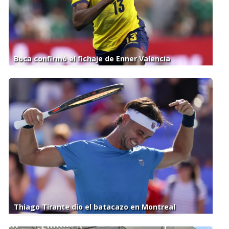
Boca confirmó el fichaje de Enner Valencia
Thiago Tirante dio el batacazo en Montreal