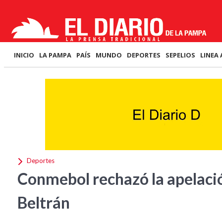
INICIO
LA PAMPA
PAÍS
MUNDO
DEPORTES
SEPELIOS
LINEA 
Deportes
Conmebol rechazó la apelaci
Beltrán