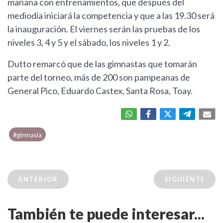
mañana con entrenamientos, que después del
mediodía iniciará la competencia y que a las 19.30 será
la inauguración. El viernes serán las pruebas de los
niveles 3, 4 y 5 y el sábado, los niveles 1 y 2.
Dutto remarcó que de las gimnastas que tomarán
parte del torneo, más de 200 son pampeanas de
General Pico, Eduardo Castex, Santa Rosa, Toay.
#gimnasia
ANTERIOR
SIGUIENTE
También te puede interesar...