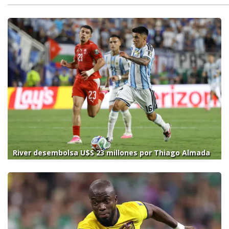
River desembolsa U$S 23 millones por Thiago Almada