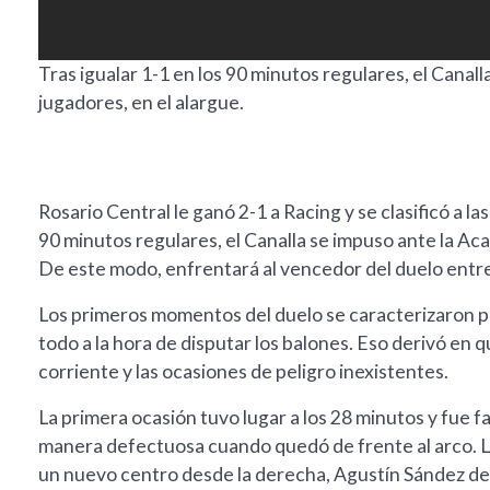
Tras igualar 1-1 en los 90 minutos regulares, el Cana
jugadores, en el alargue.
Rosario Central le ganó 2-1 a Racing y se clasificó a la
90 minutos regulares, el Canalla se impuso ante la Ac
De este modo, enfrentará al vencedor del duelo entre 
Los primeros momentos del duelo se caracterizaron p
todo a la hora de disputar los balones. Eso derivó en 
corriente y las ocasiones de peligro inexistentes.
La primera ocasión tuvo lugar a los 28 minutos y fue fa
manera defectuosa cuando quedó de frente al arco. Lu
un nuevo centro desde la derecha, Agustín Sández defi