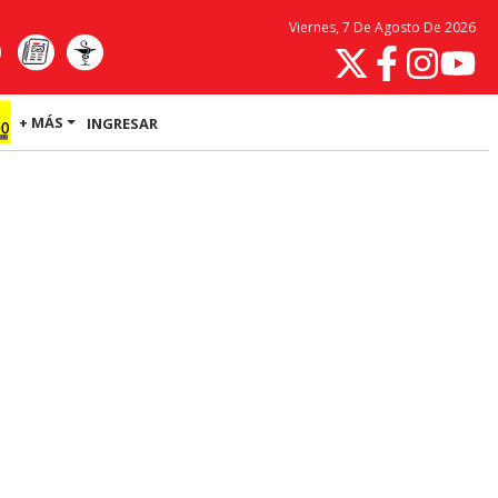
Viernes, 7 De Agosto De 2026
+ MÁS
INGRESAR