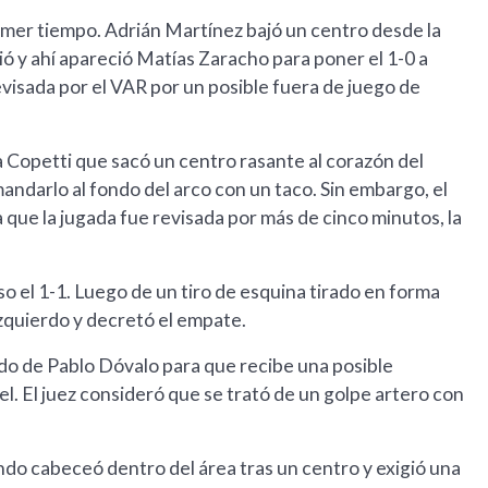
rimer tiempo. Adrián Martínez bajó un centro desde la
ió y ahí apareció Matías Zaracho para poner el 1-0 a
evisada por el VAR por un posible fuera de juego de
a Copetti que sacó un centro rasante al corazón del
 mandarlo al fondo del arco con un taco. Sin embargo, el
a que la jugada fue revisada por más de cinco minutos, la
o el 1-1. Luego de un tiro de esquina tirado en forma
izquierdo y decretó el empate.
ado de Pablo Dóvalo para que recibe una posible
. El juez consideró que se trató de un golpe artero con
ando cabeceó dentro del área tras un centro y exigió una