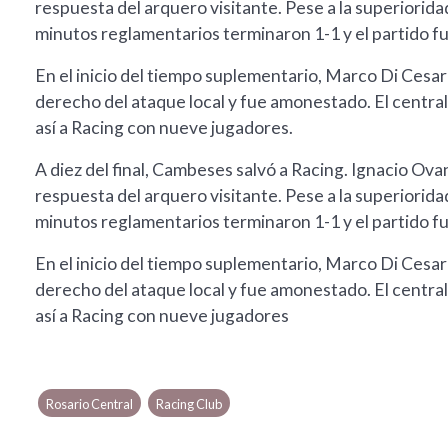
respuesta del arquero visitante. Pese a la superiorida
minutos reglamentarios terminaron 1-1 y el partido fu
En el inicio del tiempo suplementario, Marco Di Cesare
derecho del ataque local y fue amonestado. El central
así a Racing con nueve jugadores.
A diez del final, Cambeses salvó a Racing. Ignacio Ov
respuesta del arquero visitante. Pese a la superiorida
minutos reglamentarios terminaron 1-1 y el partido fu
En el inicio del tiempo suplementario, Marco Di Cesare
derecho del ataque local y fue amonestado. El central
así a Racing con nueve jugadores
Rosario Central
Racing Club