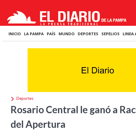
INICIO
LA PAMPA
PAÍS
MUNDO
DEPORTES
SEPELIOS
LINEA 
Deportes
Rosario Central le ganó a Raci
del Apertura