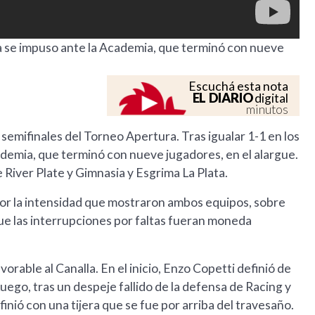
lla se impuso ante la Academia, que terminó con nueve
Escuchá esta nota
EL DIARIO
digital
minutos
s semifinales del Torneo Apertura. Tras igualar 1-1 en los
ademia, que terminó con nueve jugadores, en el alargue.
River Plate y Gimnasia y Esgrima La Plata.
or la intensidad que mostraron ambos equipos, sobre
que las interrupciones por faltas fueran moneda
vorable al Canalla. En el inicio, Enzo Copetti definió de
ego, tras un despeje fallido de la defensa de Racing y
nió con una tijera que se fue por arriba del travesaño.