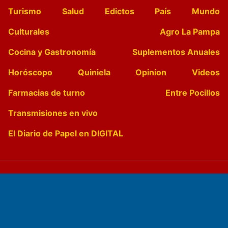
Turismo
Salud
Edictos
País
Mundo
Culturales
Agro La Pampa
Cocina y Gastronomía
Suplementos Anuales
Horóscopo
Quiniela
Opinion
Videos
Farmacias de turno
Entre Pocillos
Transmisiones en vivo
El Diario de Papel en DIGITAL