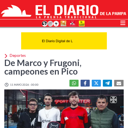
Deportes
De Marco y Frugoni,
campeones en Pico
11 MAYO 2026 - 00:00