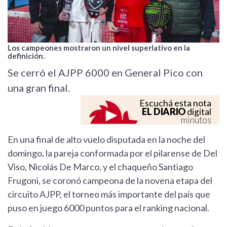
Los campeones mostraron un nivel superlativo en la
definición.
Se cerró el AJPP 6000 en General Pico con
una gran final.
Escuchá esta nota
EL DIARIO
digital
minutos
En una final de alto vuelo disputada en la noche del
domingo, la pareja conformada por el pilarense de Del
Viso, Nicolás De Marco, y el chaqueño Santiago
Frugoni, se coronó campeona de la novena etapa del
circuito AJPP, el torneo más importante del país que
puso en juego 6000 puntos para el ranking nacional.