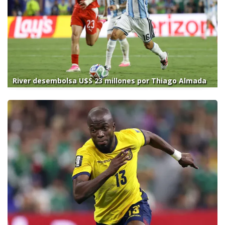
River desembolsa U$S 23 millones por Thiago Almada