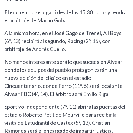
El encuentro se jugará desde las 15:30 horas y tendrá
el arbitraje de Martín Gubar.
A la misma hora, en el José Gago de Trenel, All Boys
(6°, 13) recibirá al segundo, Racing (2°, 16), con
arbitraje de Andrés Cuello.
No menos interesante será lo que suceda en Alvear
donde los equipos del pueblo protagonizarán una
nueva edición del clásico en el estadio
Cincuentenario, donde Ferro (11°, 5) será local ante
Alvear FBC (4°, 14). El árbitro será Emilio Rigal.
Sportivo Independiente (7°, 11) abrirá las puertas del
estadio Roberto Petit de Meurville para recibir la
visita de Estudiantil de Castex (5°, 13). Cristian
Ramonda será el encargado de impartir justicia.