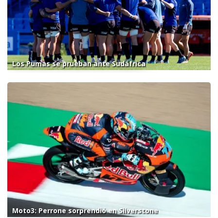
Los Pumas se prueban ante Sudáfrica
Moto3: Perrone sorprendió en Silverstone