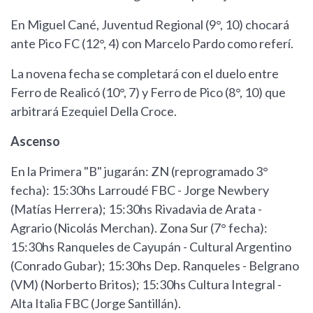
En Miguel Cané, Juventud Regional (9°, 10) chocará
ante Pico FC (12°, 4) con Marcelo Pardo como referí.
La novena fecha se completará con el duelo entre
Ferro de Realicó (10°, 7) y Ferro de Pico (8°, 10) que
arbitrará Ezequiel Della Croce.
Ascenso
En la Primera "B" jugarán: ZN (reprogramado 3°
fecha): 15:30hs Larroudé FBC - Jorge Newbery
(Matías Herrera); 15:30hs Rivadavia de Arata -
Agrario (Nicolás Merchan). Zona Sur (7° fecha):
15:30hs Ranqueles de Cayupán - Cultural Argentino
(Conrado Gubar); 15:30hs Dep. Ranqueles - Belgrano
(VM) (Norberto Britos); 15:30hs Cultura Integral -
Alta Italia FBC (Jorge Santillán).