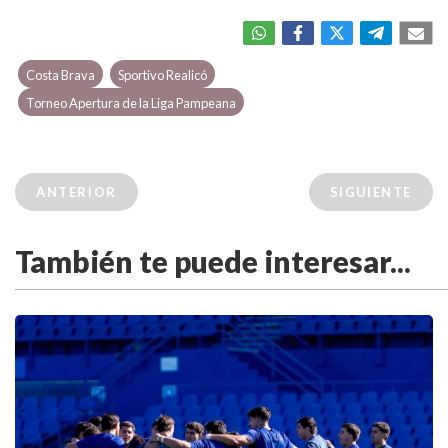
Costa Brava
Sportivo Realicó
Torneo Apertura de la Liga Pampeana
ANTERIOR
SIGUIENTE
También te puede interesar...