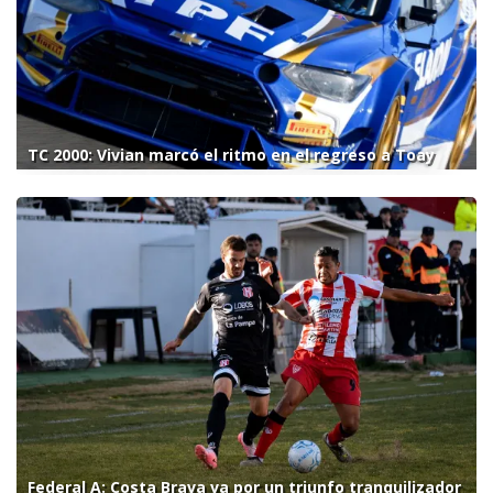
TC 2000: Vivian marcó el ritmo en el regreso a Toay
Federal A: Costa Brava va por un triunfo tranquilizador