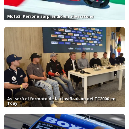
Moto3: Perrone sorprendió en Silverstone
Así será el formato de la clasificación del TC2000 en
Toay