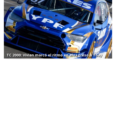
TC 2000: Vivian marcó el ritmo en el regreso a Toay