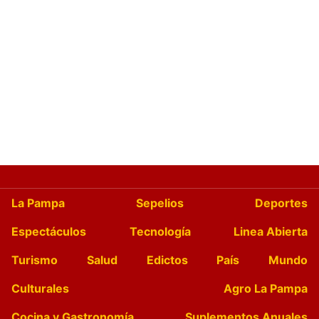
La Pampa
Sepelios
Deportes
Espectáculos
Tecnología
Linea Abierta
Turismo
Salud
Edictos
País
Mundo
Culturales
Agro La Pampa
Cocina y Gastronomía
Suplementos Anuales