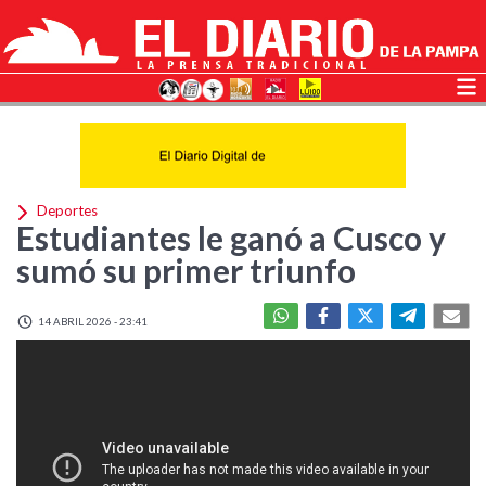
Deportes
Estudiantes le ganó a Cusco y
sumó su primer triunfo
14 ABRIL 2026 - 23:41