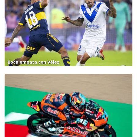
Boca empata con Vélez