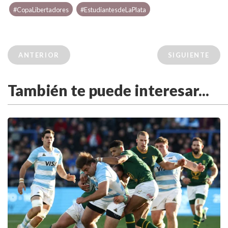
#CopaLibertadores
#EstudiantesdeLaPlata
ANTERIOR
SIGUIENTE
También te puede interesar...