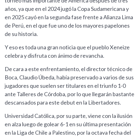
torneo más importante de América después de tres
años, ya que en el 2024 jugó la Copa Sudamericana y
en 2025 cayó en la segunda fase frente a Alianza Lima
de Perú, en el que fue uno de los mayores papelones
de su historia.
Y eso es toda una gran noticia que el pueblo Xeneize
celebra y disfruta con ánimo de revancha.
De cara a este enfrentamiento, el director técnico de
Boca, Claudio Úbeda, había preservado a varios de sus
jugadores que suelen ser titulares en el triunfo 1-0
ante Talleres de Córdoba, por lo que llegarán bastante
descansados para este debut en la Libertadores.
Universidad Católica, por su parte, viene con la ilusión
en alza luego de golear 6-1 en su última presentación
en la Liga de Chile a Palestino, por la octava fecha del