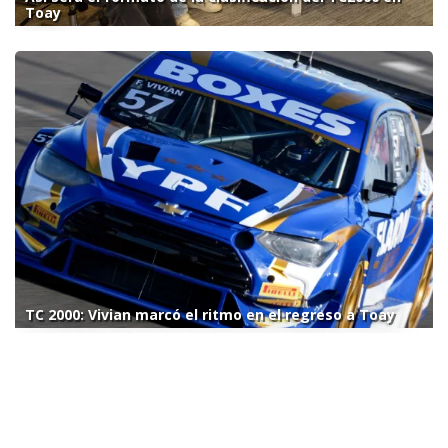
Toay
TC 2000: Vivian marcó el ritmo en el regreso a Toay