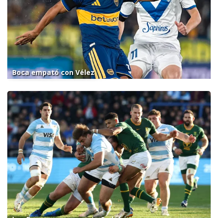
Boca empató con Vélez