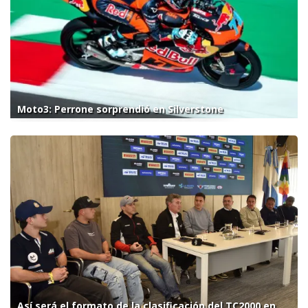
Moto3: Perrone sorprendió en Silverstone
Así será el formato de la clasificación del TC2000 en