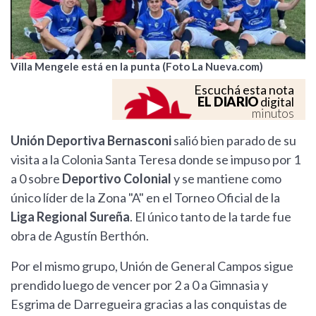
Villa Mengele está en la punta (Foto La Nueva.com)
Escuchá esta nota
EL DIARIO
digital
minutos
Unión Deportiva Bernasconi
salió bien parado de su
visita a la Colonia Santa Teresa donde se impuso por 1
a 0 sobre
Deportivo Colonial
y se mantiene como
único líder de la Zona "A" en el Torneo Oficial de la
Liga Regional Sureña
. El único tanto de la tarde fue
obra de Agustín Berthón.
Por el mismo grupo, Unión de General Campos sigue
prendido luego de vencer por 2 a 0 a Gimnasia y
Esgrima de Darregueira gracias a las conquistas de