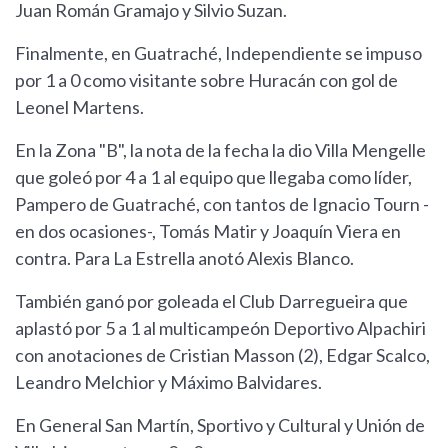
Juan Román Gramajo y Silvio Suzan.
Finalmente, en Guatraché, Independiente se impuso
por 1 a 0 como visitante sobre Huracán con gol de
Leonel Martens.
En la Zona "B", la nota de la fecha la dio Villa Mengelle
que goleó por 4 a 1 al equipo que llegaba como líder,
Pampero de Guatraché, con tantos de Ignacio Tourn -
en dos ocasiones-, Tomás Matir y Joaquín Viera en
contra. Para La Estrella anotó Alexis Blanco.
También ganó por goleada el Club Darregueira que
aplastó por 5 a 1 al multicampeón Deportivo Alpachiri
con anotaciones de Cristian Masson (2), Edgar Scalco,
Leandro Melchior y Máximo Balvidares.
En General San Martín, Sportivo y Cultural y Unión de