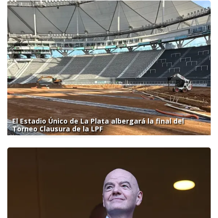
El Estadio Único de La Plata albergará la final del
Torneo Clausura de la LPF