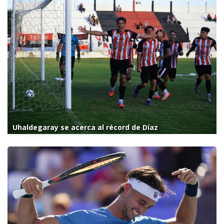
Uhaldegaray se acerca al récord de Díaz