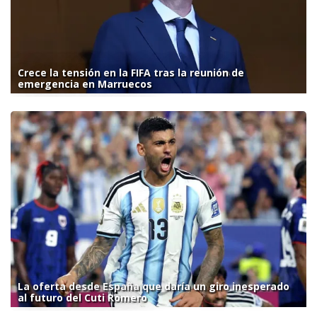
Crece la tensión en la FIFA tras la reunión de
emergencia en Marruecos
La oferta desde España que daría un giro inesperado
al futuro del Cuti Romero