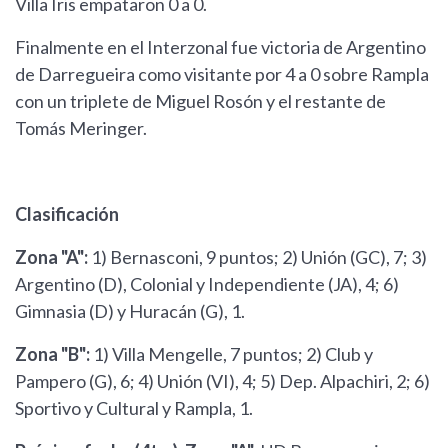
Villa Iris empataron 0 a 0.
Finalmente en el Interzonal fue victoria de Argentino
de Darregueira como visitante por 4 a 0 sobre Rampla
con un triplete de Miguel Rosón y el restante de
Tomás Meringer.
Clasificación
Zona "A":
1) Bernasconi, 9 puntos; 2) Unión (GC), 7; 3)
Argentino (D), Colonial y Independiente (JA), 4; 6)
Gimnasia (D) y Huracán (G), 1.
Zona "B":
1) Villa Mengelle, 7 puntos; 2) Club y
Pampero (G), 6; 4) Unión (VI), 4; 5) Dep. Alpachiri, 2; 6)
Sportivo y Cultural y Rampla, 1.