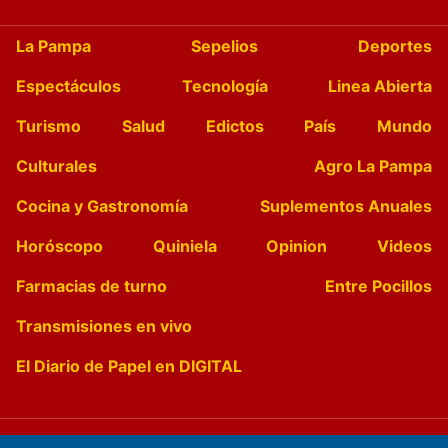
La Pampa
Sepelios
Deportes
Espectáculos
Tecnología
Linea Abierta
Turismo
Salud
Edictos
País
Mundo
Culturales
Agro La Pampa
Cocina y Gastronomía
Suplementos Anuales
Horóscopo
Quiniela
Opinion
Videos
Farmacias de turno
Entre Pocillos
Transmisiones en vivo
El Diario de Papel en DIGITAL