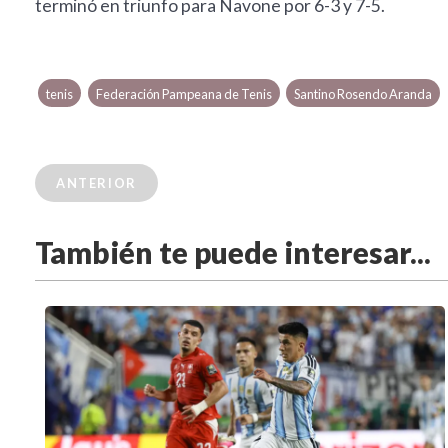
terminó en triunfo para Navone por 6-3 y 7-5.
tenis
Federación Pampeana de Tenis
Santino Rosendo Aranda
ANTERIOR
También te puede interesar...