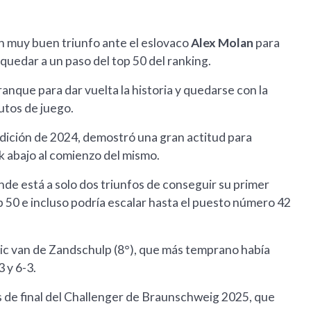
n muy buen triunfo ante el eslovaco
Alex Molan
para
 quedar a un paso del top 50 del ranking.
que para dar vuelta la historia y quedarse con la
nutos de juego.
u edición de 2024, demostró una gran actitud para
ak abajo al comienzo del mismo.
de está a solo dos triunfos de conseguir su primer
 50 e incluso podría escalar hasta el puesto número 42
tic van de Zandschulp (8°), que más temprano había
 y 6-3.
 de final del Challenger de Braunschweig 2025, que