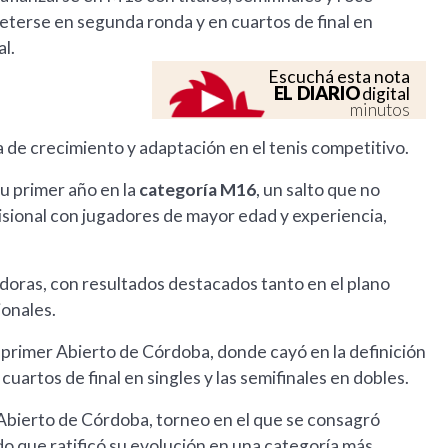
meterse en segunda ronda y en cuartos de final en
l.
Escuchá esta nota
EL DIARIO
digital
minutos
 de crecimiento y adaptación en el tenis competitivo.
u primer año en la
categoría M16
, un salto que no
visional con jugadores de mayor edad y experiencia,
doras, con resultados destacados tanto en el plano
ionales.
l primer Abierto de Córdoba, donde cayó en la definición
cuartos de final en singles y las semifinales en dobles.
bierto de Córdoba, torneo en el que se consagró
o que ratificó su evolución en una categoría más