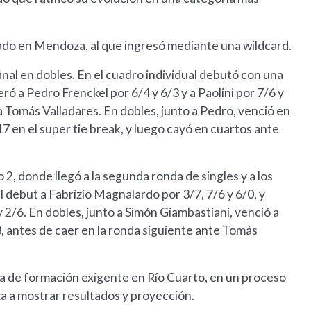
ado en Mendoza, al que ingresó mediante una wildcard.
 final en dobles. En el cuadro individual debutó con una
eró a Pedro Frenckel por 6/4 y 6/3 y a Paolini por 7/6 y
a Tomás Valladares. En dobles, junto a Pedro, venció en
17 en el super tie break, y luego cayó en cuartos ante
2, donde llegó a la segunda ronda de singles y a los
l debut a Fabrizio Magnalardo por 3/7, 7/6 y 6/0, y
 2/6. En dobles, junto a Simón Giambastiani, venció a
 antes de caer en la ronda siguiente ante Tomás
a de formación exigente en Río Cuarto, en un proceso
a a mostrar resultados y proyección.