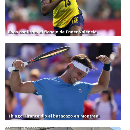
Boca confirmó el fichaje de Enner Valencia
Thiago Tirante dio el batacazo en Montreal