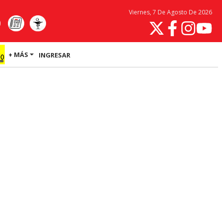
Viernes, 7 De Agosto De 2026
+ MÁS
INGRESAR