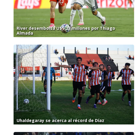
River desembolsa U$S 23 millones por Thiago
Almada
Uhaldegaray se acerca al récord de Díaz