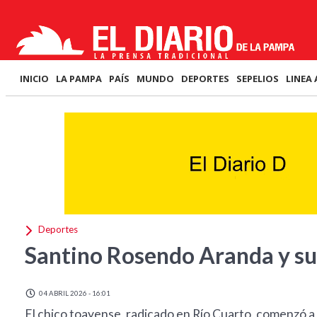
INICIO
LA PAMPA
PAÍS
MUNDO
DEPORTES
SEPELIOS
LINEA 
Deportes
Santino Rosendo Aranda y su
04 ABRIL 2026 - 16:01
El chico toayense, radicado en Río Cuarto, comenzó a 