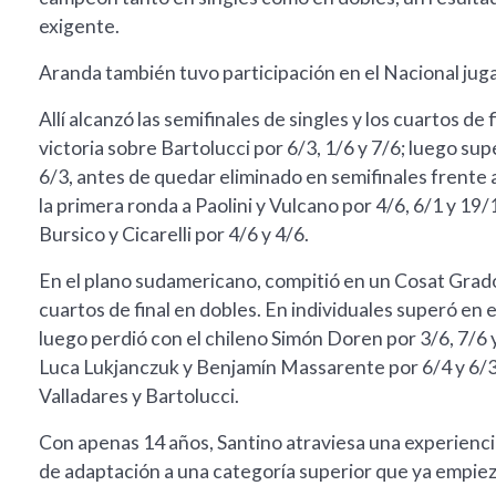
exigente.
Aranda también tuvo participación en el Nacional jug
Allí alcanzó las semifinales de singles y los cuartos de
victoria sobre Bartolucci por 6/3, 1/6 y 7/6; luego sup
6/3, antes de quedar eliminado en semifinales frente 
la primera ronda a Paolini y Vulcano por 4/6, 6/1 y 19/
Bursico y Cicarelli por 4/6 y 4/6.
En el plano sudamericano, compitió en un Cosat Grado 
cuartos de final en dobles. En individuales superó en e
luego perdió con el chileno Simón Doren por 3/6, 7/6 y
Luca Lukjanczuk y Benjamín Massarente por 6/4 y 6/3,
Valladares y Bartolucci.
Con apenas 14 años, Santino atraviesa una experienci
de adaptación a una categoría superior que ya empiez