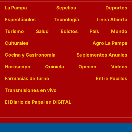
La Pampa
Sepelios
Deportes
Espectáculos
Tecnología
Linea Abierta
Turismo
Salud
Edictos
País
Mundo
Culturales
Agro La Pampa
Cocina y Gastronomía
Suplementos Anuales
Horóscopo
Quiniela
Opinion
Videos
Farmacias de turno
Entre Pocillos
Transmisiones en vivo
El Diario de Papel en DIGITAL