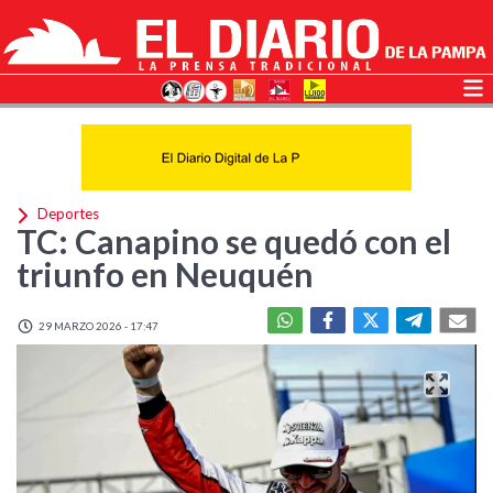
Deportes
TC: Canapino se quedó con el
triunfo en Neuquén
29 MARZO 2026 - 17:47