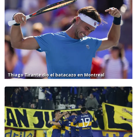
Thiago Tirante dio el batacazo en Montreal