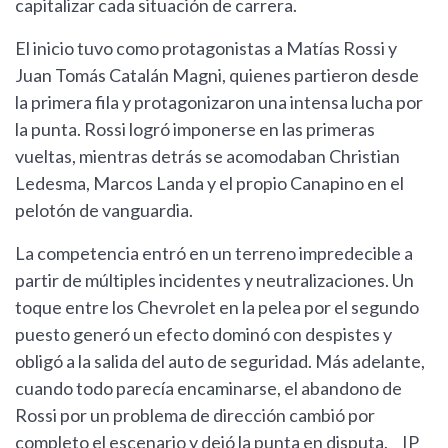
capitalizar cada situación de carrera.
El inicio tuvo como protagonistas a Matías Rossi y
Juan Tomás Catalán Magni, quienes partieron desde
la primera fila y protagonizaron una intensa lucha por
la punta. Rossi logró imponerse en las primeras
vueltas, mientras detrás se acomodaban Christian
Ledesma, Marcos Landa y el propio Canapino en el
pelotón de vanguardia.
La competencia entró en un terreno impredecible a
partir de múltiples incidentes y neutralizaciones. Un
toque entre los Chevrolet en la pelea por el segundo
puesto generó un efecto dominó con despistes y
obligó a la salida del auto de seguridad. Más adelante,
cuando todo parecía encaminarse, el abandono de
Rossi por un problema de dirección cambió por
completo el escenario y dejó la punta en disputa.__IP__