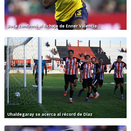
Boca confirmó el fichaje de Enner Valencia
Uhaldegaray se acerca al récord de Díaz