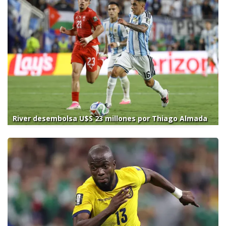
River desembolsa U$S 23 millones por Thiago Almada