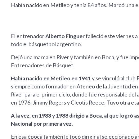
Había nacido en Metileo y tenía 84 años. Marcó una 
El entrenador
Alberto Finguer
falleció este viernes a 
todo el básquetbol argentino.
Dejó una marca en River y también en Boca, y fue imp
Entrenadores de Básquet.
Había nacido en Metileo en 1941
y se vinculó al clu
siempre como formador en Ateneo de la Juventud en 19
River para el primer ciclo, donde fue responsable del 
en 1976, Jimmy Rogers y Cleotis Reece. Tuvo otra eta
A la vez, en 1983 y 1988 dirigió a Boca, al que logró a
Nacional por primera vez.
En esa época también le tocó dirigir al seleccionado 