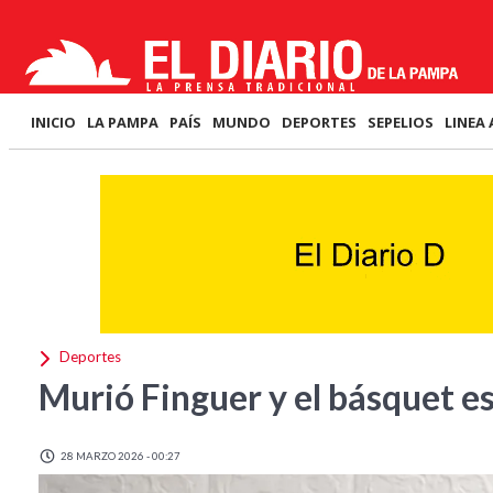
INICIO
LA PAMPA
PAÍS
MUNDO
DEPORTES
SEPELIOS
LINEA 
Deportes
Murió Finguer y el básquet es
28 MARZO 2026 - 00:27