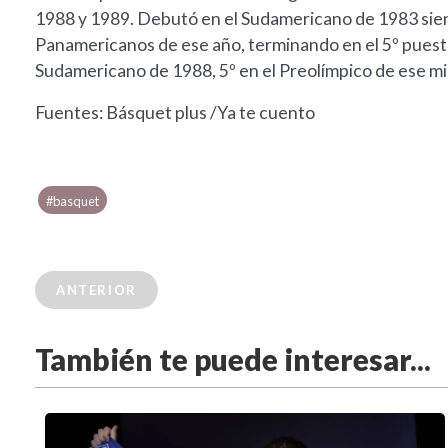
1988 y 1989. Debutó en el Sudamericano de 1983 sien
Panamericanos de ese año, terminando en el 5º puesto
Sudamericano de 1988, 5º en el Preolímpico de ese mi
Fuentes: Básquet plus /Ya te cuento
#basquet
ANTERIOR
También te puede interesar...