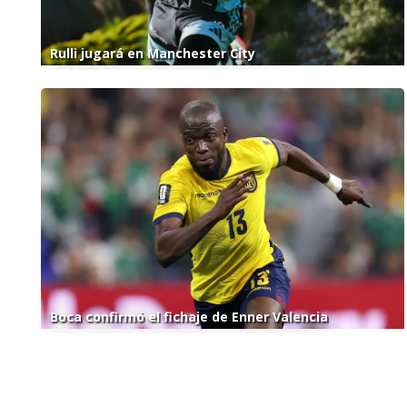
Rulli jugará en Manchester City
Boca confirmó el fichaje de Enner Valencia