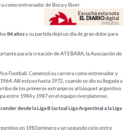
era como entrenador de Boca y River.
Escuchá esta nota
EL DIARIO
digital
minutos
los
84 años
y su partida dejó un día de gran dolor para
ortante para la creación de ATEBARA, la Asociación de
b Pico Football. Comenzó su carrera como entrenador y
64. Allí estuvo hasta 1972, cuando se dio su llegada a
arribo de los primeros extranjeros al básquet argentino
pa entre 1984 y 1987 en el equipo riverplatense.
scender desde la Liga B (actual Liga Argentina) a la Liga
argentino en 1983 primero y un segundo ciclo entre