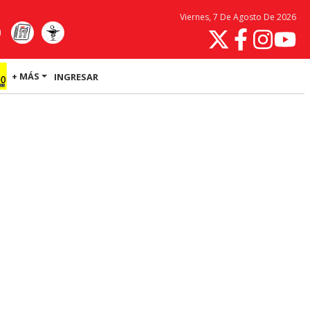
Viernes, 7 De Agosto De 2026
+ MÁS
INGRESAR