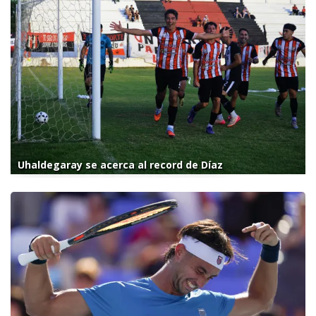
Uhaldegaray se acerca al record de Díaz