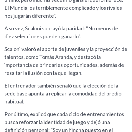
El Mundial es terriblemente complicado y los rivales
nos jugarán diferente".
A su vez, Scaloni subrayó la paridad: "No menos de
diez selecciones pueden ganarlo".
Scaloni valoró el aporte de juveniles y la proyección de
talentos, como Tomás Aranda, y destacó la
importancia de brindarles oportunidades, además de
resaltar la ilusión con la que llegan.
El entrenador también señaló que la elección de la
sede base apunta a replicar la comodidad del predio
habitual.
Por último, explicó que cada ciclo de entrenamientos
busca reforzar la identidad de juego y dejó una
definición personal: "Soy un hincha puesto en el