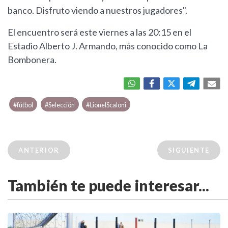
banco. Disfruto viendo a nuestros jugadores".
El encuentro será este viernes a las 20:15 en el
Estadio Alberto J. Armando, más conocido como La
Bombonera.
#fútbol
#Selección
#LionelScaloni
ANTERIOR
SIGUIENTE
También te puede interesar...