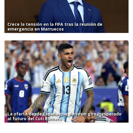
Crece la tensión en la FIFA tras la reunión de
emergencia en Marruecos
La oferta desde España que daría un giro inesperado
al futuro del Cuti Romero