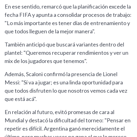
En ese sentido, remarcó que la planificación excede la
fecha FIFA y apunta a consolidar procesos de trabajo:
"Lo más importante es tener días de entrenamiento y
que todos lleguen de la mejor manera".
También anticipó que buscará variantes dentro del
plantel: "Queremos recuperar rendimientos y ver un
mix de los jugadores que tenemos".
Además, Scaloni confirmó la presencia de Lionel
Messi: "Sí va a jugar; es una linda oportunidad para
que todos disfruten lo que nosotros vemos cada vez
que está acá".
En relación al futuro, evitó promesas de cara al
Mundial y destacó la dificultad del torneo: "Pensar en
repetir es difícil. Argentina ganó merecidamente el
último, pero muchas veces no gana el que lo merece.