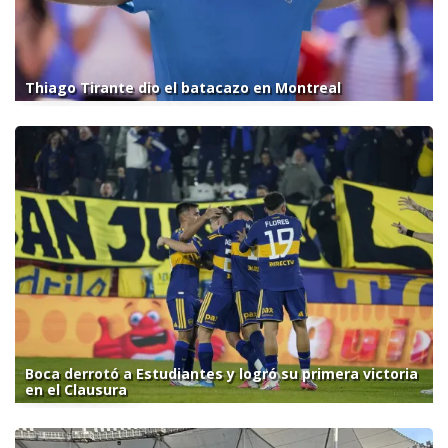
Thiago Tirante dio el batacazo en Montreal
Boca derrotó a Estudiantes y logró su primera victoria
en el Clausura