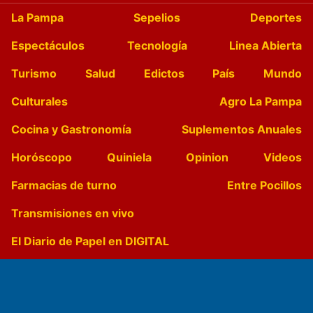
La Pampa
Sepelios
Deportes
Espectáculos
Tecnología
Linea Abierta
Turismo
Salud
Edictos
País
Mundo
Culturales
Agro La Pampa
Cocina y Gastronomía
Suplementos Anuales
Horóscopo
Quiniela
Opinion
Videos
Farmacias de turno
Entre Pocillos
Transmisiones en vivo
El Diario de Papel en DIGITAL