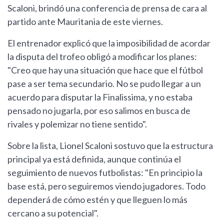
Scaloni, brindó una conferencia de prensa de cara al
partido ante Mauritania de este viernes.
El entrenador explicó que la imposibilidad de acordar
la disputa del trofeo obligó a modificar los planes:
"Creo que hay una situación que hace que el fútbol
pase a ser tema secundario. No se pudo llegar a un
acuerdo para disputar la Finalissima, y no estaba
pensado no jugarla, por eso salimos en busca de
rivales y polemizar no tiene sentido".
Sobre la lista, Lionel Scaloni sostuvo que la estructura
principal ya está definida, aunque continúa el
seguimiento de nuevos futbolistas: "En principio la
base está, pero seguiremos viendo jugadores. Todo
dependerá de cómo estén y que lleguen lo más
cercano a su potencial".