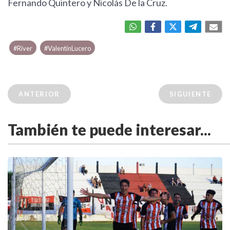
Fernando Quintero y Nicolás De la Cruz.
#River
#ValentinLucero
ANTERIOR
SIGUIENTE
También te puede interesar...