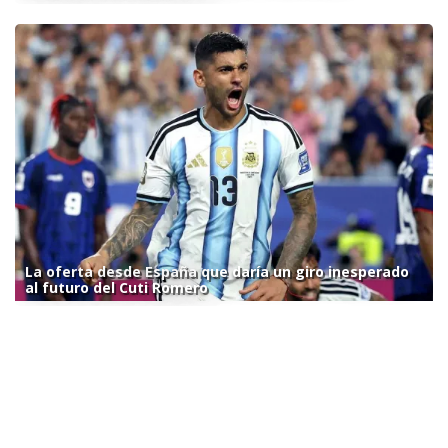
La oferta desde España que daría un giro inesperado
al futuro del Cuti Romero