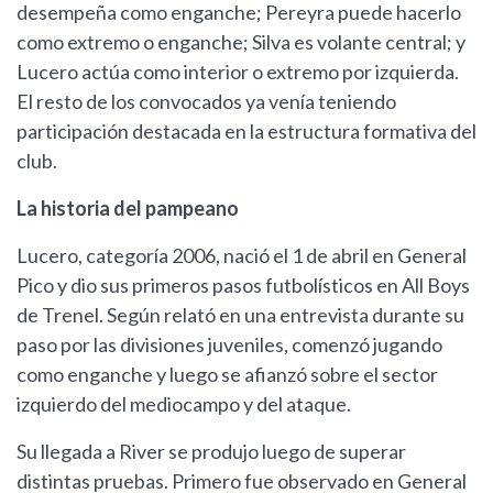
desempeña como enganche; Pereyra puede hacerlo
como extremo o enganche; Silva es volante central; y
Lucero actúa como interior o extremo por izquierda.
El resto de los convocados ya venía teniendo
participación destacada en la estructura formativa del
club.
La historia del pampeano
Lucero, categoría 2006, nació el 1 de abril en General
Pico y dio sus primeros pasos futbolísticos en All Boys
de Trenel. Según relató en una entrevista durante su
paso por las divisiones juveniles, comenzó jugando
como enganche y luego se afianzó sobre el sector
izquierdo del mediocampo y del ataque.
Su llegada a River se produjo luego de superar
distintas pruebas. Primero fue observado en General