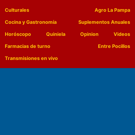
Culturales
Agro La Pampa
Cocina y Gastronomía
Suplementos Anuales
Horóscopo
Quiniela
Opinion
Videos
Farmacias de turno
Entre Pocillos
Transmisiones en vivo
El Diario de Papel en DIGITAL