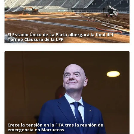
El Estadio Único de La Plata albergará la final del
Torneo Clausura de la LPF
Crece la tensión en la FIFA tras la reunión de
emergencia en Marruecos