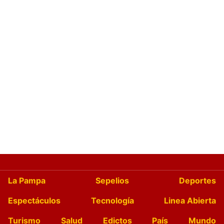
La Pampa
Sepelios
Deportes
Espectáculos
Tecnología
Linea Abierta
Turismo
Salud
Edictos
País
Mundo