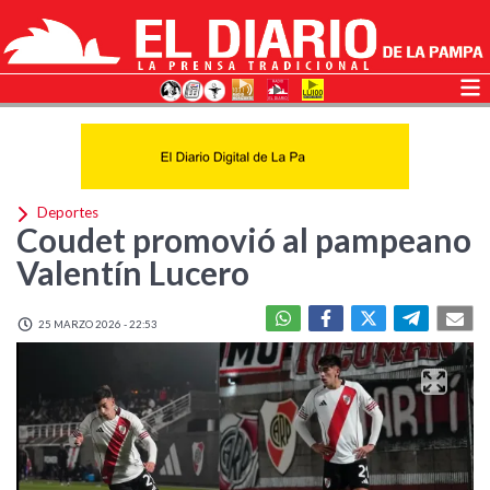
Deportes
Coudet promovió al pampeano
Valentín Lucero
25 MARZO 2026 - 22:53