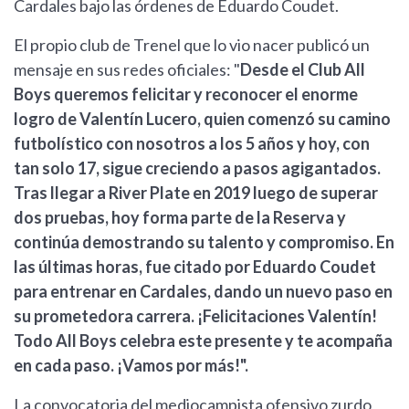
Cardales bajo las órdenes de Eduardo Coudet.
El propio club de Trenel que lo vio nacer publicó un
mensaje en sus redes oficiales: "
Desde el Club All
Boys queremos felicitar y reconocer el enorme
logro de Valentín Lucero, quien comenzó su camino
futbolístico con nosotros a los 5 años y hoy, con
tan solo 17, sigue creciendo a pasos agigantados.
Tras llegar a River Plate en 2019 luego de superar
dos pruebas, hoy forma parte de la Reserva y
continúa demostrando su talento y compromiso. En
las últimas horas, fue citado por Eduardo Coudet
para entrenar en Cardales, dando un nuevo paso en
su prometedora carrera. ¡Felicitaciones Valentín!
Todo All Boys celebra este presente y te acompaña
en cada paso. ¡Vamos por más!".
La convocatoria del mediocampista ofensivo zurdo